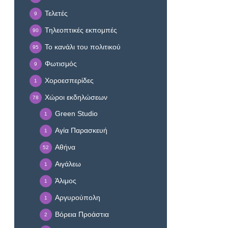
Τελετές
9
Τηλεοπτικές εκπομπές
90
Το κανάλι του πολιτικού
95
Φωτισμός
9
Χοροεσπερίδες
1
Χώροι εκδηλώσεων
78
Green Studio
1
Αγία Παρασκευή
1
Αθήνα
52
Αιγάλεω
1
Άλιμος
1
Αργυρούπολη
1
Βόρεια Προάστια
2