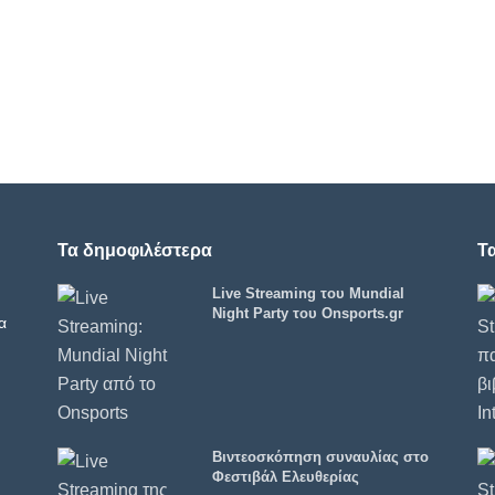
Τα δημοφιλέστερα
Τ
Live Streaming του Mundial
Night Party του Onsports.gr
α
Βιντεοσκόπηση συναυλίας στο
Φεστιβάλ Ελευθερίας