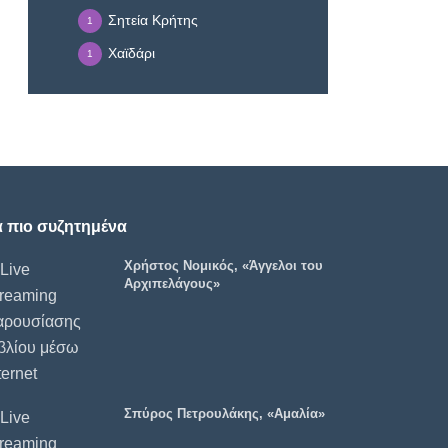
Σητεία Κρήτης
1
Χαϊδάρι
1
α πιο συζητημένα
Χρήστος Νομικός, «Άγγελοι του
Αρχιπελάγους»
Σπύρος Πετρουλάκης, «Αμαλία»