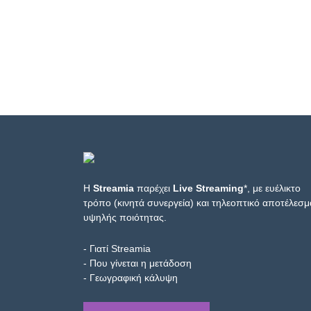
Η
Streamia
παρέχει
Live Streaming
*, με ευέλικτο
τρόπο (κινητά συνεργεία) και τηλεοπτικό αποτέλεσμ
υψηλής ποιότητας.
- Γιατί Streamia
- Που γίνεται η μετάδοση
- Γεωγραφική κάλυψη