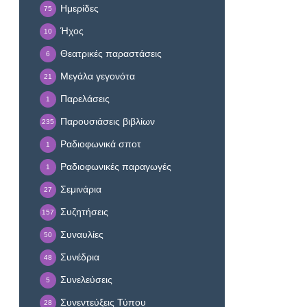
Ημερίδες
75
Ήχος
10
Θεατρικές παραστάσεις
6
Μεγάλα γεγονότα
21
Παρελάσεις
1
Παρουσιάσεις βιβλίων
235
Ραδιοφωνικά σποτ
1
Ραδιοφωνικές παραγωγές
1
Σεμινάρια
27
Συζητήσεις
157
Συναυλίες
50
Συνέδρια
48
Συνελεύσεις
5
Συνεντεύξεις Τύπου
28