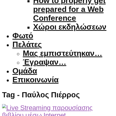
How to properly get
prepared for a Web
Conference
Χώροι εκδηλώσεων
Φωτό
Πελάτες
Μας εμπιστεύτηκαν…
Έγραψαν…
Ομάδα
Επικοινωνία
Tag - Παύλος Πιέρρος