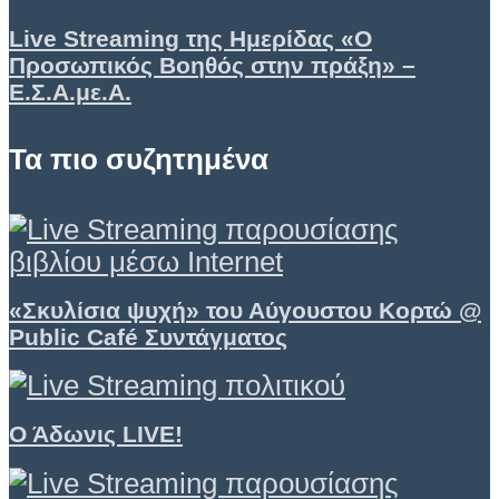
Live Streaming της Ημερίδας «Ο
Προσωπικός Βοηθός στην πράξη» –
Ε.Σ.Α.με.Α.
Τα πιο συζητημένα
«Σκυλίσια ψυχή» του Αύγουστου Κορτώ @
Public Café Συντάγματος
Ο Άδωνις LIVE!