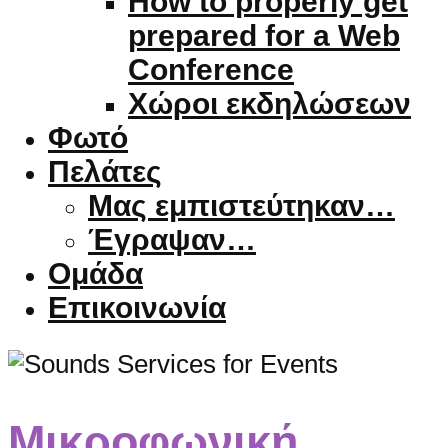
How to properly get
prepared for a Web
Conference
Χώροι εκδηλώσεων
Φωτό
Πελάτες
Μας εμπιστεύτηκαν…
Έγραψαν…
Ομάδα
Επικοινωνία
Μικροφωνική,