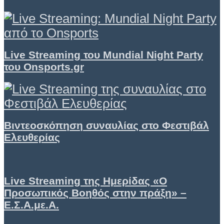
Live Streaming του Mundial Night Party
του Onsports.gr
Βιντεοσκόπηση συναυλίας στο Φεστιβάλ
Ελευθερίας
Live Streaming της Ημερίδας «Ο
Προσωπικός Βοηθός στην πράξη» –
Ε.Σ.Α.με.Α.