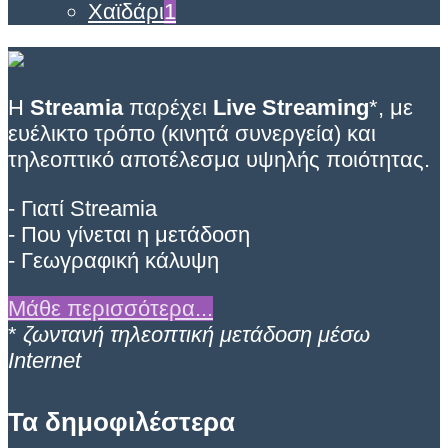
Χαϊδάρι
1
Η
Streamia
παρέχει
Live Streaming
*, με
ευέλικτο τρόπο (κινητά συνεργεία) και
τηλεοπτικό αποτέλεσμα υψηλής ποιότητας.
- Γιατί Streamia
- Που γίνεται η μετάδοση
- Γεωγραφική κάλυψη
Μάθε περισσότερα...
*
ζωντανή τηλεοπτική μετάδοση μέσω
Internet
Τα δημοφιλέστερα