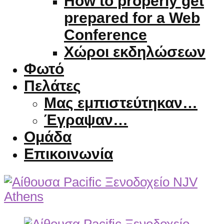
How to properly get
prepared for a Web
Conference
Χώροι εκδηλώσεων
Φωτό
Πελάτες
Μας εμπιστεύτηκαν…
Έγραψαν…
Ομάδα
Επικοινωνία