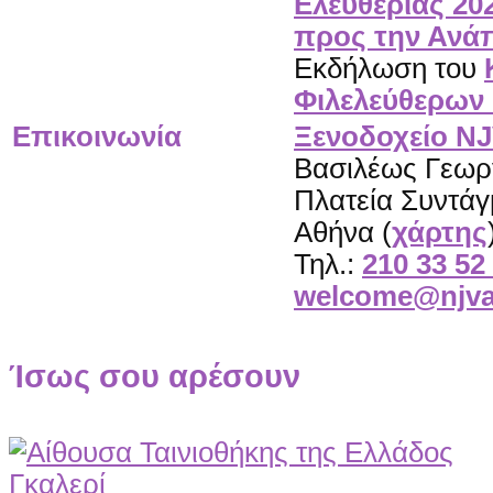
Ελευθερίας 20
προς την Ανά
Εκδήλωση του
Φιλελεύθερων
Επικοινωνία
Ξενοδοχείο NJ
Βασιλέως Γεωργ
Πλατεία Συντάγ
Αθήνα (
χάρτης
Τηλ.:
210 33 52
welcome@njva
Ίσως σου αρέσουν
Γκαλερί