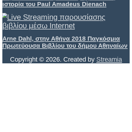
ιστορία του Paul Amadeus Dienach
Arne Dahl, στην Αθήνα 2018 Παγκόσμια
Πρωτεύουσα Βιβλίου του δήμου Αθηναίων
Copyright © 2026. Created by
Streamia