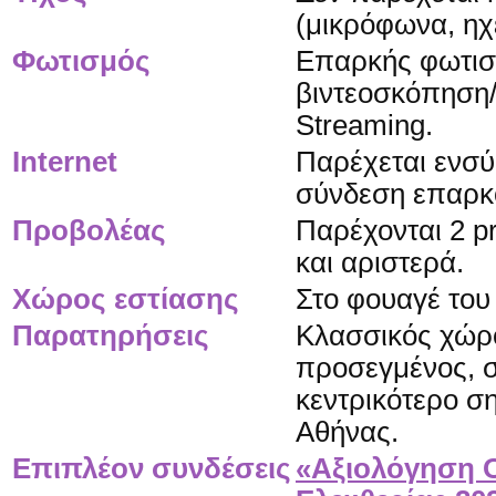
(μικρόφωνα, ηχε
Φωτισμός
Επαρκής φωτισ
βιντεοσκόπηση/
Streaming.
Internet
Παρέχεται ενσ
σύνδεση επαρκο
Προβολέας
Παρέχονται 2 pr
και αριστερά.
Χώρος εστίασης
Στο φουαγέ του
Παρατηρήσεις
Κλασσικός χώρ
προσεγμένος, 
κεντρικότερο ση
Αθήνας.
Επιπλέον συνδέσεις
«Αξιολόγηση 