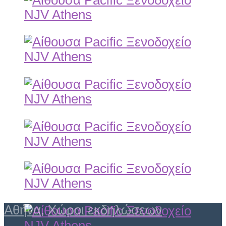
Αθήνα
,
Χώροι εκδηλώσεων