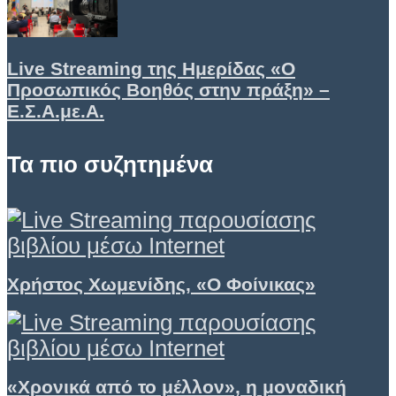
Live Streaming της Ημερίδας «Ο
Προσωπικός Βοηθός στην πράξη» –
Ε.Σ.Α.με.Α.
Τα πιο συζητημένα
Χρήστος Χωμενίδης, «Ο Φοίνικας»
«Χρονικά από το μέλλον», η μοναδική