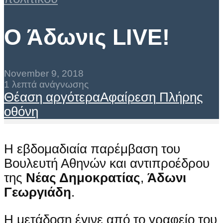
Ο Άδωνις LIVE!
November 9, 2018
1 λεπτά ανάγνωσης
Θέαση αργότερα
Αφαίρεση
Πλήρης
οθόνη
Η εβδομαδιαία παρέμβαση του
Βουλευτή Αθηνών και αντιπροέδρου
της
Νέας Δημοκρατίας
,
Άδωνι
Γεωργιάδη
.
Η μετάδοση έγινε από το γραφείο του