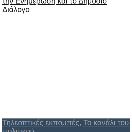
την Ενημέρωση και το Δημόσιο
Διάλογο
Τηλεοπτικές εκπομπές
,
Το κανάλι του
πολιτικού