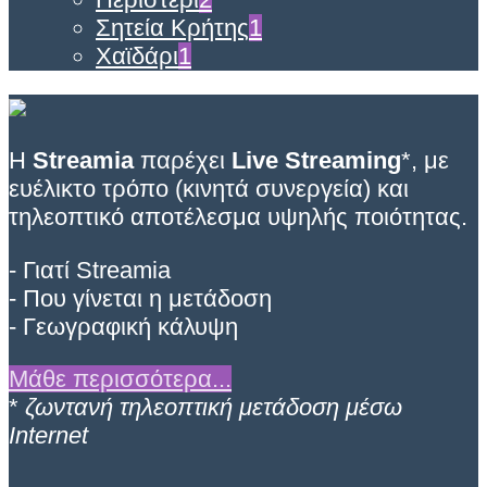
Σητεία Κρήτης
1
Χαϊδάρι
1
Η
Streamia
παρέχει
Live Streaming
*, με
ευέλικτο τρόπο (κινητά συνεργεία) και
τηλεοπτικό αποτέλεσμα υψηλής ποιότητας.
- Γιατί Streamia
- Που γίνεται η μετάδοση
- Γεωγραφική κάλυψη
Μάθε περισσότερα...
*
ζωντανή τηλεοπτική μετάδοση μέσω
Internet