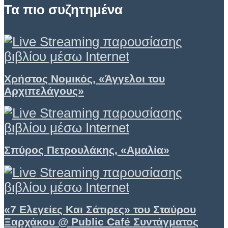
Τα πιο συζητημένα
Χρήστος Νομικός, «Άγγελοι του
Αρχιπελάγους»
Σπύρος Πετρουλάκης, «Αμαλία»
«7 Eλεγείες Και Σάτιρες» του Σταύρου
Ξαρχάκου @ Public Café Συντάγματος