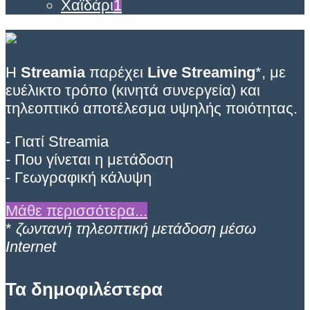
Χαϊδάρι
1
Η
Streamia
παρέχει
Live Streaming
*, με
ευέλικτο τρόπο (κινητά συνεργεία) και
τηλεοπτικό αποτέλεσμα υψηλής ποιότητας.
- Γιατί Streamia
- Που γίνεται η μετάδοση
- Γεωγραφική κάλυψη
Μάθε περισσότερα...
*
ζωντανή τηλεοπτική μετάδοση μέσω
Internet
Τα δημοφιλέστερα