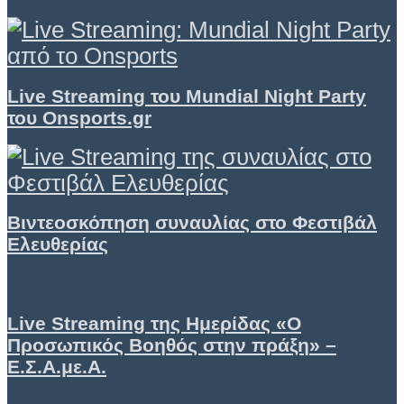
Live Streaming του Mundial Night Party
του Onsports.gr
Βιντεοσκόπηση συναυλίας στο Φεστιβάλ
Ελευθερίας
Live Streaming της Ημερίδας «Ο
Προσωπικός Βοηθός στην πράξη» –
Ε.Σ.Α.με.Α.