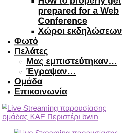
How to properly get
prepared for a Web
Conference
Χώροι εκδηλώσεων
Φωτό
Πελάτες
Μας εμπιστεύτηκαν…
Έγραψαν…
Ομάδα
Επικοινωνία