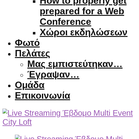
How to properly get
prepared for a Web
Conference
Χώροι εκδηλώσεων
Φωτό
Πελάτες
Μας εμπιστεύτηκαν…
Έγραψαν…
Ομάδα
Επικοινωνία