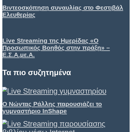
Βιντεοσκόπηση συναυλίας στο Φεστιβάλ
Ελευθερίας
Live Streaming της Ημερίδας «Ο
Προσωπικός Βοηθός στην πράξη» –
Ε.Σ.Α.με.Α.
Τα πιο συζητημένα
Ο Νώντας Ράλλης παρουσιάζει το
γυμναστήριο InShape