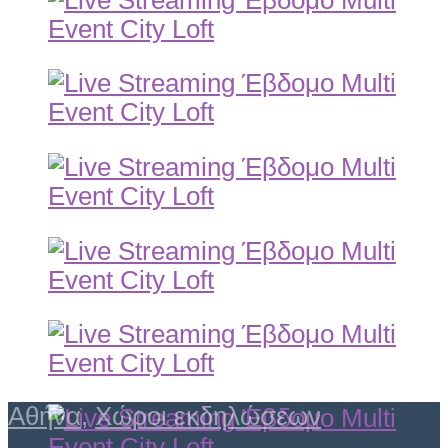
Αθήνα
,
Χώροι εκδηλώσεων