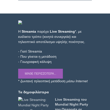
Η
Streamia
παρέχει
Live Streaming
*, με
ευέλικτο τρόπο (κινητά συνεργεία) και
τηλεοπτικό αποτέλεσμα υψηλής ποιότητας.
- Γιατί Streamia
- Που γίνεται η μετάδοση
- Γεωγραφική κάλυψη
ΜΆΘΕ ΠΕΡΙΣΣΌΤΕΡΑ...
*
ζωντανή τηλεοπτική μετάδοση μέσω Internet
Τα δημοφιλέστερα
Live Streaming του
Mundial Night Party
του Onsports.gr