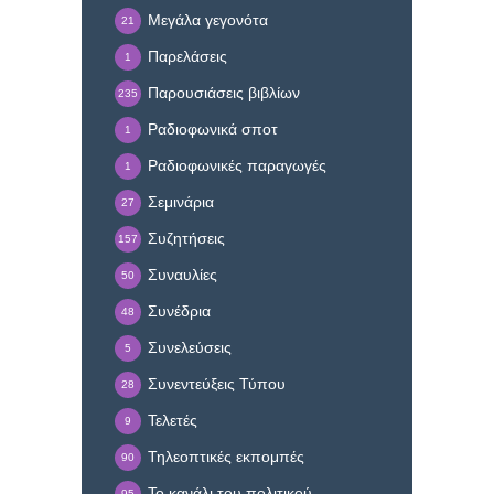
Μεγάλα γεγονότα
21
Παρελάσεις
1
Παρουσιάσεις βιβλίων
235
Ραδιοφωνικά σποτ
1
Ραδιοφωνικές παραγωγές
1
Σεμινάρια
27
Συζητήσεις
157
Συναυλίες
50
Συνέδρια
48
Συνελεύσεις
5
Συνεντεύξεις Τύπου
28
Τελετές
9
Τηλεοπτικές εκπομπές
90
Το κανάλι του πολιτικού
95