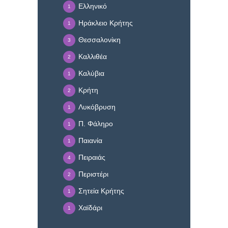
Ελληνικό
1
Ηράκλειο Κρήτης
1
Θεσσαλονίκη
3
Καλλιθέα
2
Καλύβια
1
Κρήτη
2
Λυκόβρυση
1
Π. Φάληρο
1
Παιανία
1
Πειραιάς
4
Περιστέρι
2
Σητεία Κρήτης
1
Χαϊδάρι
1