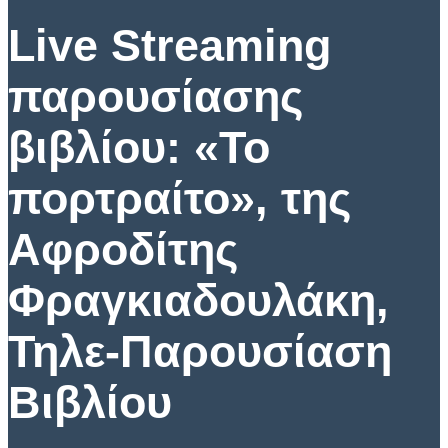
Live Streaming
παρουσίασης
βιβλίου: «Το
πορτραίτο», της
Αφροδίτης
Φραγκιαδουλάκη,
Τηλε-Παρουσίαση
Βιβλίου