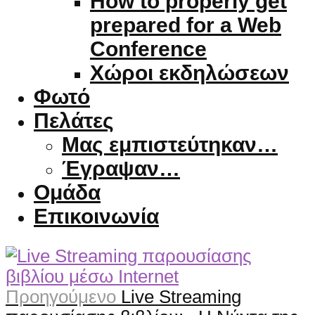
How to properly get
prepared for a Web
Conference
Χώροι εκδηλώσεων
Φωτό
Πελάτες
Μας εμπιστεύτηκαν…
Έγραψαν…
Ομάδα
Επικοινωνία
Προηγούμενο
Live Streaming