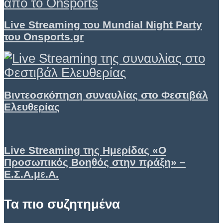
Live Streaming του Mundial Night Party
του Onsports.gr
Βιντεοσκόπηση συναυλίας στο Φεστιβάλ
Ελευθερίας
Live Streaming της Ημερίδας «Ο
Προσωπικός Βοηθός στην πράξη» –
Ε.Σ.Α.με.Α.
Τα πιο συζητημένα