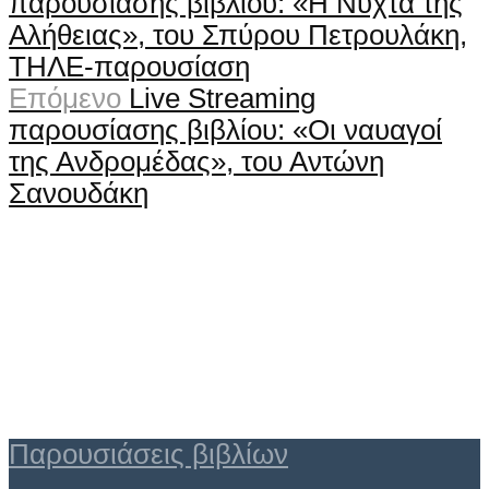
παρουσίασης βιβλίου: «Η Νύχτα της
Αλήθειας», του Σπύρου Πετρουλάκη,
ΤΗΛΕ-παρουσίαση
Επόμενο
Live Streaming
παρουσίασης βιβλίου: «Οι ναυαγοί
της Ανδρομέδας», του Αντώνη
Σανουδάκη
Παρουσιάσεις βιβλίων