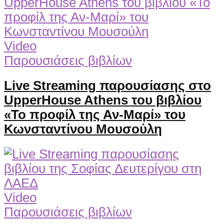
Video
Παρουσιάσεις βιβλίων
Live Streaming παρουσίασης στο
UpperHouse Athens του βιβλίου
«Το προφίλ της Αν-Μαρί» του
Κωνσταντίνου Μουσούλη
Video
Παρουσιάσεις βιβλίων