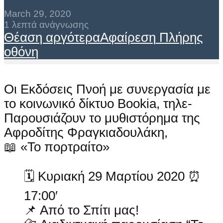
March 29, 2020
1 λεπτά ανάγνωσης
Θέαση αργότερα
Αφαίρεση
Πλήρης
οθόνη
Οι Εκδόσεις Πνοή με συνεργασία με
το κοινωνικό δίκτυο Bookia, τηλε-
Παρουσιάζουν το μυθιστόρημα της
Αφροδίτης Φραγκιαδουλάκη,
📖 «Το πορτραίτο»
🗓 Κυριακή 29 Μαρτίου 2020 ⏰
17:00′
📌 Από το Σπίτι μας!