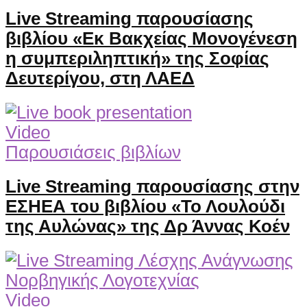
Live Streaming παρουσίασης
βιβλίου «Εκ Βακχείας Μονογένεση
η συμπεριληπτική» της Σοφίας
Δευτερίγου, στη ΛΑΕΔ
Video
Παρουσιάσεις βιβλίων
Live Streaming παρουσίασης στην
ΕΣΗΕΑ του βιβλίου «Το Λουλούδι
της Αυλώνας» της Δρ Άννας Κοέν
Video