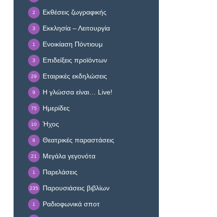
Εκθέσεις ζωγραφικής
2
Εκκλησία – Λειτουργία
3
Ενοικίαση Πόντιουμ
1
Επιδείξεις προϊόντων
3
Εταιρικές εκδηλώσεις
29
Η γλώσσα είναι… Live!
9
Ημερίδες
75
Ήχος
10
Θεατρικές παραστάσεις
6
Μεγάλα γεγονότα
21
Παρελάσεις
1
Παρουσιάσεις βιβλίων
235
Ραδιοφωνικά σποτ
1