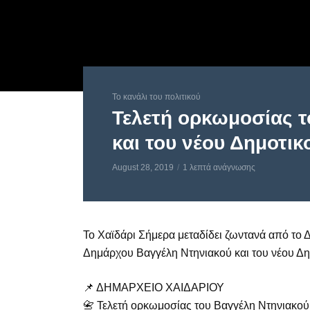
Το κανάλι του πολιτικού
Τελετή ορκωμοσίας τ
και του νέου Δημοτι
August 28, 2019
1 λεπτά ανάγνωσης
To Χαϊδάρι Σήμερα μεταδίδει ζωντανά από τ
Δημάρχου Βαγγέλη Ντηνιακού και του νέου Δη
📌 ΔΗΜΑΡΧΕΙΟ ΧΑΙΔΑΡΙΟΥ
📇 Τελετή ορκωμοσίας του Βαγγέλη Ντηνιακού