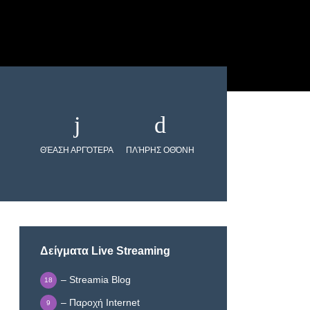
ΘΈΑΣΗ ΑΡΓΌΤΕΡΑ
ΠΛΉΡΗΣ ΟΘΌΝΗ
Δείγματα Live Streaming
– Streamia Blog
18
– Παροχή Internet
9