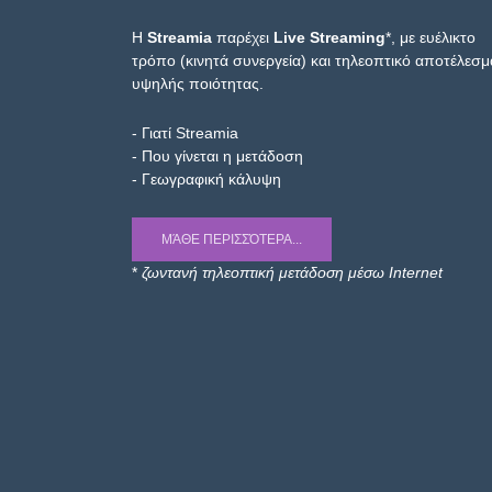
Η
Streamia
παρέχει
Live Streaming
*, με ευέλικτο
τρόπο (κινητά συνεργεία) και τηλεοπτικό αποτέλεσμ
υψηλής ποιότητας.
- Γιατί Streamia
- Που γίνεται η μετάδοση
- Γεωγραφική κάλυψη
ΜΆΘΕ ΠΕΡΙΣΣΌΤΕΡΑ...
*
ζωντανή τηλεοπτική μετάδοση μέσω Internet