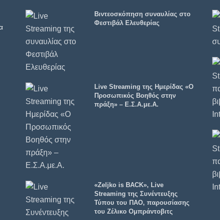
Βιντεοσκόπηση συναυλίας στο
Φεστιβάλ Ελευθερίας
α
Live Streaming της Ημερίδας «Ο
Προσωπικός Βοηθός στην
πράξη» – Ε.Σ.Α.με.Α.
«Zeljko is BACK», Live
Streaming της Συνέντευξης
Τύπου του ΠΑΟ, παρουσίασης
του Ζέλικο Ομπράντοβιτς