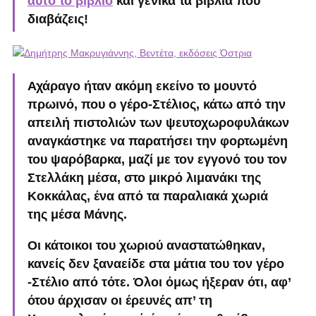
αυτό το βιβλίο
και γενικά τα βιβλία που
διαβάζεις!
Αχάραγο ήταν ακόμη εκείνο το μουντό
πρωινό, που ο γέρο-Στέλιος, κάτω από την
απειλή πιστολιών των ψευτοχωροφυλάκων
αναγκάστηκε να παρατήσει την φορτωμένη
του ψαρόβαρκα, μαζί με τον εγγονό του τον
Στελλάκη μέσα, στο μικρό λιμανάκι της
Κοκκάλας, ένα από τα παραλιακά χωριά
της μέσα Μάνης.
Οι κάτοικοι του χωριού αναστατώθηκαν,
κανείς δεν ξαναείδε στα μάτια του τον γέρο
-Στέλιο από τότε. Όλοι όμως ήξεραν ότι, αφ’
ότου άρχισαν οι έρευνές απ’ τη