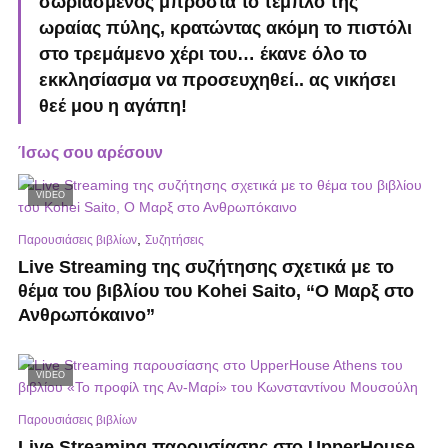
σωριασμένος μπροστά το τέμπλο της
ωραίας πύλης, κρατώντας ακόμη το πιστόλι
στο τρεμάμενο χέρι του… έκανε όλο το
εκκλησίασμα να προσευχηθεί.. ας νικήσει
θεέ μου η αγάπη!
Ίσως σου αρέσουν
VIDEO
,
Παρουσιάσεις βιβλίων
Συζητήσεις
Live Streaming της συζήτησης σχετικά με το
θέμα του βιβλίου του Kohei Saito, “Ο Μαρξ στο
Ανθρωπόκαινο”
VIDEO
Παρουσιάσεις βιβλίων
Live Streaming παρουσίασης στο UpperHouse