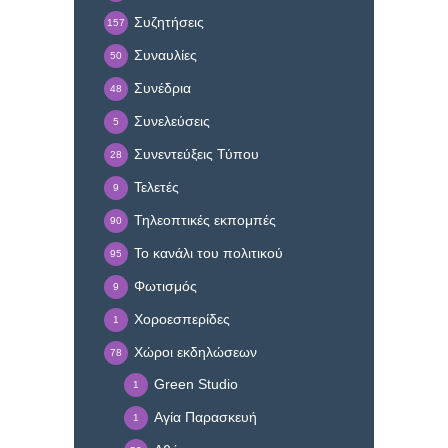
Συζητήσεις
157
Συναυλίες
50
Συνέδρια
48
Συνελεύσεις
5
Συνεντεύξεις Τύπου
28
Τελετές
9
Τηλεοπτικές εκπομπές
90
Το κανάλι του πολιτικού
95
Φωτισμός
9
Χοροεσπερίδες
1
Χώροι εκδηλώσεων
78
Green Studio
1
Αγία Παρασκευή
1