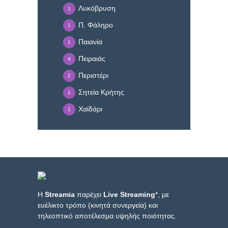
Λυκόβρυση
1
Π. Φάληρο
1
Παιανία
1
Πειραιάς
4
Περιστέρι
2
Σητεία Κρήτης
1
Χαϊδάρι
1
Η
Streamia
παρέχει
Live Streaming
*, με
ευέλικτο τρόπο (κινητά συνεργεία) και
τηλεοπτικό αποτέλεσμα υψηλής ποιότητας.