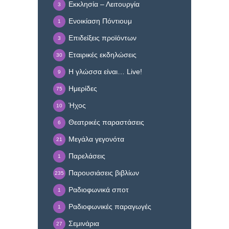
Εκκλησία – Λειτουργία
3
Ενοικίαση Πόντιουμ
1
Επιδείξεις προϊόντων
3
Εταιρικές εκδηλώσεις
30
Η γλώσσα είναι… Live!
9
Ημερίδες
75
Ήχος
10
Θεατρικές παραστάσεις
6
Μεγάλα γεγονότα
21
Παρελάσεις
1
Παρουσιάσεις βιβλίων
235
Ραδιοφωνικά σποτ
1
Ραδιοφωνικές παραγωγές
1
Σεμινάρια
27