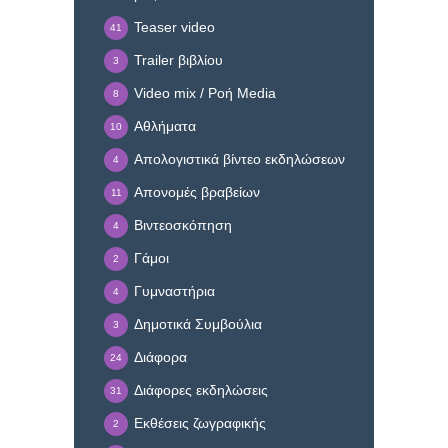
Teaser video
41
Trailer βιβλίου
3
Video mix / Ροή Media
8
Αθλήματα
10
Απολογιστικά βίντεο εκδηλώσεων
4
Απονομές βραβείων
11
Βιντεοσκόπηση
4
Γάμοι
2
Γυμναστήρια
4
Δημοτικά Συμβούλια
3
Διάφορα
24
Διάφορες εκδηλώσεις
31
Εκθέσεις ζωγραφικής
2