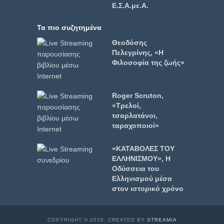
Ε.Σ.Α.με.Α.
Τα πιο συζητημένα
Θεοδόσης
Πελεγρίνης, «Η
Φιλοσοφία της ζωής»
Roger Scruton,
«Τρελοί,
τσαρλατάνοι,
ταραχοποιοί»
«ΚΑΤΑΒΟΛΕΣ ΤΟΥ
ΕΛΛΗΝΙΣΜΟΥ», Η
Οδύσσεια του
Ελληνισμού μέσα
στον ιστορικό χρόνο
COPYRIGHT © 2026. CREATED BY
STREAMIA