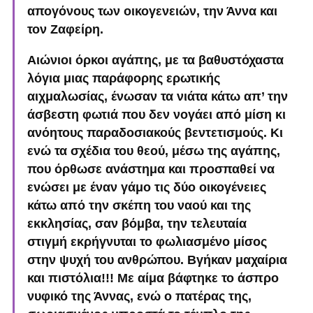
απογόνους των οικογενειών, την Άννα και
τον Ζαφείρη.
Αιώνιοι όρκοι αγάπης, με τα βαθυστόχαστα
λόγια μιας παράφορης ερωτικής
αιχμαλωσίας, ένωσαν τα νιάτα κάτω απ’ την
άσβεστη φωτιά που δεν νογάει από μίση κι
ανόητους παραδοσιακούς βεντετισμούς. Κι
ενώ τα σχέδια του θεού, μέσω της αγάπης,
που όρθωσε ανάστημα και προσπαθεί να
ενώσει με έναν γάμο τις δύο οικογένειες
κάτω από την σκέπη του ναού και της
εκκλησίας, σαν βόμβα, την τελευταία
στιγμή εκρήγνυται το φωλιασμένο μίσος
στην ψυχή του ανθρώπου. Βγήκαν μαχαίρια
και πιστόλια!!! Με αίμα βάφτηκε το άσπρο
νυφικό της Άννας, ενώ ο πατέρας της,