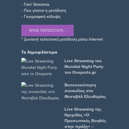
- Γιατί Streamia
- Που γίνεται η μετάδοση
- Γεωγραφική κάλυψη
ΜΆΘΕ ΠΕΡΙΣΣΌΤΕΡΑ...
*
ζωντανή τηλεοπτική μετάδοση μέσω Internet
Τα δημοφιλέστερα
Live Streaming του
Mundial Night Party
του Onsports.gr
Βιντεοσκόπηση
συναυλίας στο
Φεστιβάλ Ελευθερίας
Live Streaming της
Ημερίδας «Ο
Προσωπικός Βοηθός
στην πράξη» –