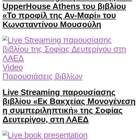
UpperHouse Athens του βιβλίου
«Το προφίλ της Αν-Μαρί» του
Κωνσταντίνου Μουσούλη
Video
Παρουσιάσεις βιβλίων
Live Streaming παρουσίασης
βιβλίου «Εκ Βακχείας Μονογένεση
η συμπεριληπτική» της Σοφίας
Δευτερίγου, στη ΛΑΕΔ