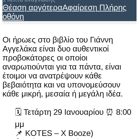
Θέαση αργότερα
Αφαίρεση
Πλήρης
οθόνη
Οι ήρωες στο βιβλίο του Γιάννη
Αγγελάκα είναι δυο αυθεντικοί
προβοκάτορες οι οποίοι
αναρωτιούνται για τα πάντα, είναι
έτοιμοι να ανατρέψουν κάθε
βεβαιότητα και να υπονομεύσουν
κάθε μικρή, μεσαία ή μεγάλη ιδέα.
🗓 Τετάρτη 29 Ιανουαρίου ⏰ 8:00
μμ
📌 KOTES – X Booze)