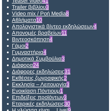
Teaser video
41
Trailer βιβλίου
3
Video mix / Ροή Media
8
Αθλήματα
10
Απολογιστικά βίντεο εκδηλώσεων
4
Απονομές βραβείων
11
Βιντεοσκόπηση
4
Γάμοι
2
Γυμναστήρια
4
Δημοτικά Συμβούλια
3
Διάφορα
24
Διάφορες εκδηλώσεις
31
Εκθέσεις ζωγραφικής
2
Εκκλησία – Λειτουργία
3
Ενοικίαση Πόντιουμ
1
Επιδείξεις προϊόντων
3
Εταιρικές εκδηλώσεις
30
Η γλώσσα είναι… Live!
9