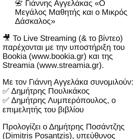
📇 Γιάννης Αγγελάκας «Ο
Μεγάλος Μαθητής και ο Μικρός
Δάσκαλος»
🎥 Το Live Streaming (& το βίντεο)
παρέχονται με την υποστήριξη του
Bookia (www.bookia.gr) και της
Streamia (www.streamia.gr).
Με τον Γιάννη Αγγελάκα συνομιλούν:
✅ Δημήτρης Πουλικάκος
✅ Δημήτρης Λυμπερόπουλος, ο
επιμελητής του βιβλίου
Προλογίζει ο Δημήτρης Ποσάντζης
(Dimitris Posantzis), υπεύθυνος