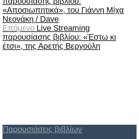
παρουσίασης βιβλίου:
«Αποσιωπητικά», του Γιάννη Μίχα
Νεονάκη / Dave
Επόμενο
Live Streaming
παρουσίασης βιβλίου: «Έστω κι
έτσι», της Αρετής Βεργούλη
Παρουσιάσεις βιβλίων