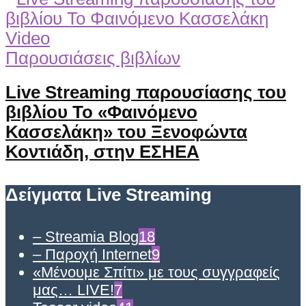
Video
Παρουσιάσεις βιβλίων
Live Streaming παρουσίασης του
βιβλίου Το «Φαινόμενο
Κασσελάκη» του Ξενοφώντα
Κοντιάδη, στην ΕΣΗΕΑ
Δείγματα Live Streaming
– Streamia Blog
18
– Παροχή Internet
9
«Μένουμε Σπίτι» με τους συγγραφείς
μας… LIVE!
7