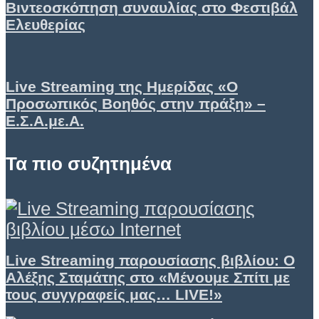
Βιντεοσκόπηση συναυλίας στο Φεστιβάλ
Ελευθερίας
Live Streaming της Ημερίδας «Ο
Προσωπικός Βοηθός στην πράξη» –
Ε.Σ.Α.με.Α.
Τα πιο συζητημένα
Live Streaming παρουσίασης βιβλίου: Ο
Αλέξης Σταμάτης στο «Μένουμε Σπίτι με
τους συγγραφείς μας… LIVE!»