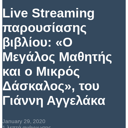
Live Streaming
παρουσίασης
βιβλίου: «Ο
Μεγάλος Μαθητής
και ο Μικρός
Δάσκαλος», του
Γιάννη Αγγελάκα
January 29, 2020
1 λεπτά ανάγνωσης