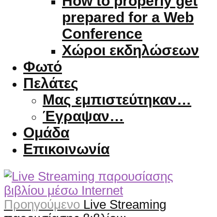
How to properly get
prepared for a Web
Conference
Χώροι εκδηλώσεων
Φωτό
Πελάτες
Μας εμπιστεύτηκαν…
Έγραψαν…
Ομάδα
Επικοινωνία
Προηγούμενο
Live Streaming