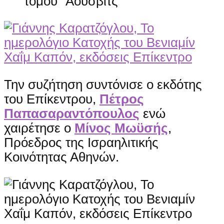
τόμου “Άουσβιτς”
Την συζήτηση συντόνισε ο εκδότης
του Επίκεντρου,
Πέτρος
Παπασαραντόπουλος
ενώ
χαιρέτησε ο
Μίνος Μωϋσής
,
Πρόεδρος της Ισραηλιτικής
Κοινότητας Αθηνών.