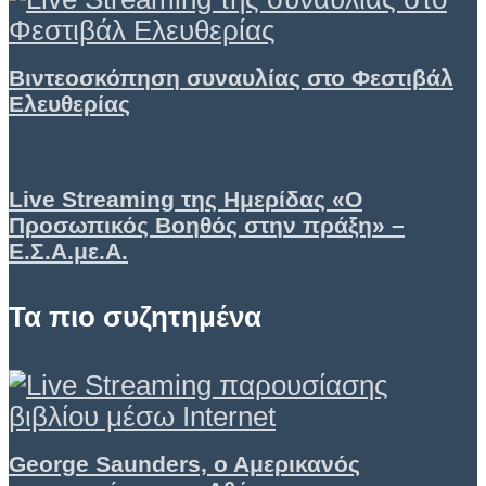
Βιντεοσκόπηση συναυλίας στο Φεστιβάλ
Ελευθερίας
Live Streaming της Ημερίδας «Ο
Προσωπικός Βοηθός στην πράξη» –
Ε.Σ.Α.με.Α.
Τα πιο συζητημένα
George Saunders, ο Αμερικανός