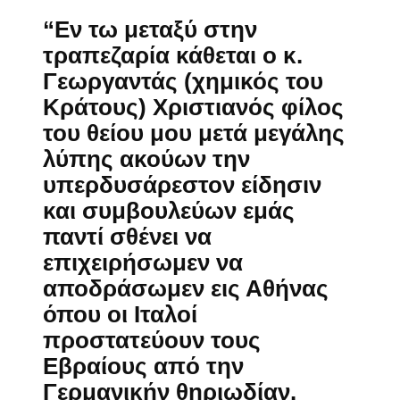
“Εν τω μεταξύ στην
τραπεζαρία κάθεται ο κ.
Γεωργαντάς (χημικός του
Κράτους) Χριστιανός φίλος
του θείου μου μετά μεγάλης
λύπης ακούων την
υπερδυσάρεστον είδησιν
και συμβουλεύων εμάς
παντί σθένει να
επιχειρήσωμεν να
αποδράσωμεν εις Αθήνας
όπου οι Ιταλοί
προστατεύουν τους
Εβραίους από την
Γερμανικήν θηριωδίαν.