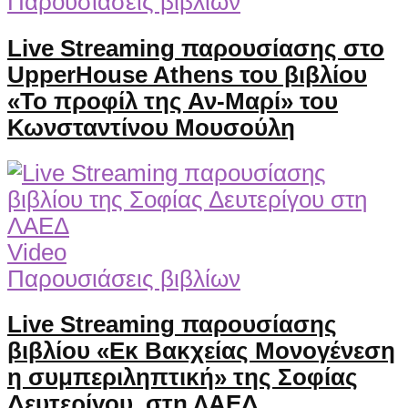
Παρουσιάσεις βιβλίων
Live Streaming παρουσίασης στο
UpperHouse Athens του βιβλίου
«Το προφίλ της Αν-Μαρί» του
Κωνσταντίνου Μουσούλη
Video
Παρουσιάσεις βιβλίων
Live Streaming παρουσίασης
βιβλίου «Εκ Βακχείας Μονογένεση
η συμπεριληπτική» της Σοφίας
Δευτερίγου, στη ΛΑΕΔ