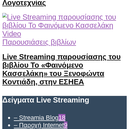
Λογοτεχνίας
Video
Παρουσιάσεις βιβλίων
Live Streaming παρουσίασης του
βιβλίου Το «Φαινόμενο
Κασσελάκη» του Ξενοφώντα
Κοντιάδη, στην ΕΣΗΕΑ
Δείγματα Live Streaming
– Streamia Blog
18
– Παροχή Internet
9