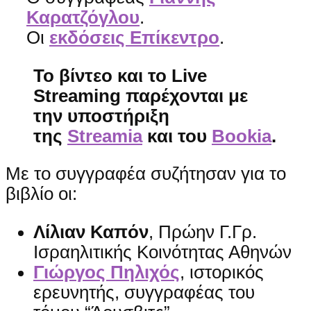
Καρατζόγλου
.
Οι
εκδόσεις Επίκεντρο
.
Το βίντεο και το
Live
Streaming
παρέχονται με
την υποστήριξη
της
Streamia
και του
Bookia
.
Με το συγγραφέα συζήτησαν για το
βιβλίο οι:
Λίλιαν Καπόν
, Πρώην Γ.Γρ.
Ισραηλιτικής Κοινότητας Αθηνών
Γιώργος Πηλιχός
, ιστορικός
ερευνητής, συγγραφέας του