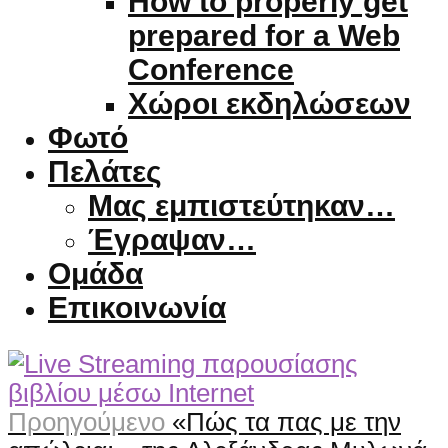
How to properly get
prepared for a Web
Conference
Χώροι εκδηλώσεων
Φωτό
Πελάτες
Μας εμπιστεύτηκαν…
Έγραψαν…
Ομάδα
Επικοινωνία
Προηγούμενο
«Πώς τα πας με την