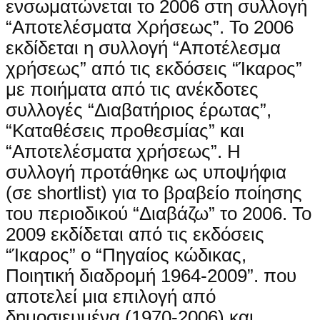
ενσωματώνεται το 2006 στη συλλογή
“Αποτελέσματα Χρήσεως”. Το 2006
εκδίδεται η συλλογή “Αποτέλεσμα
χρήσεως” από τις εκδόσεις “Ίκαρος”
με ποιήματα από τις ανέκδοτες
συλλογές “Διαβατήριος έρωτας”,
“Καταθέσεις προθεσμίας” και
“Αποτελέσματα χρήσεως”. Η
συλλογή προτάθηκε ως υποψήφια
(σε shortlist) για το βραβείο ποίησης
του περιοδικού “Διαβάζω” το 2006. Το
2009 εκδίδεται από τις εκδόσεις
“Ίκαρος” ο “Πηγαίος κώδικας,
Ποιητική διαδρομή 1964-2009”. που
αποτελεί μια επιλογή από
δημοσιευμένα (1970-2006) και