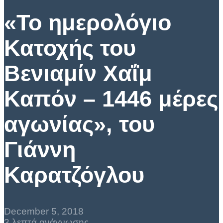
«Το ημερολόγιο
Κατοχής του
Βενιαμίν Χαΐμ
Καπόν – 1446 μέρες
αγωνίας», του
Γιάννη
Καρατζόγλου
December 5, 2018
3 λεπτά ανάγνωσης