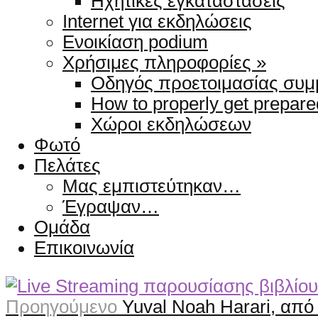
Ηχητικές εγκαταστάσεις
Internet για εκδηλώσεις
Ενοικίαση podium
Χρήσιμες πληροφορίες »
Οδηγός προετοιμασίας συμ
How to properly get prepar
Χώροι εκδηλώσεων
Φωτό
Πελάτες
Μας εμπιστεύτηκαν…
Έγραψαν…
Ομάδα
Επικοινωνία
Προηγούμενο
Yuval Noah Harari, απ