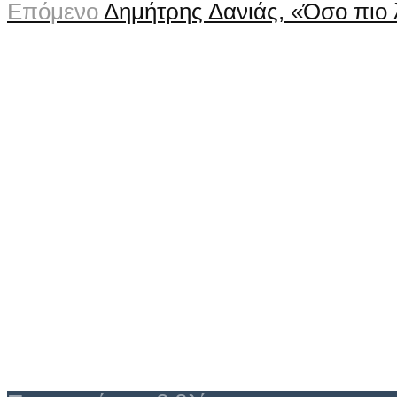
Επόμενο
Δημήτρης Δανιάς, «Όσο πιο 