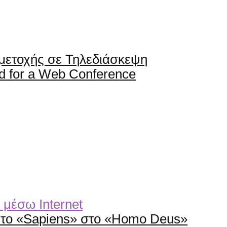
μετοχής σε Τηλεδιάσκεψη
ed for a Web Conference
ό το «Sapiens» στο «Homo Deus»