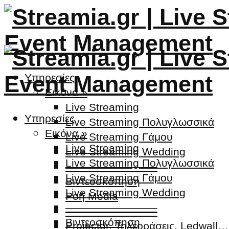
Υπηρεσίες
Εικόνα »
Live Streaming
Υπηρεσίες
Live Streaming Πολυγλωσσικά
Εικόνα »
Live Streaming Γάμου
Live Streaming
Live Streaming Wedding
Live Streaming Πολυγλωσσικά
————————–
Live Streaming Γάμου
Βιντεοσκόπηση
Live Streaming Wedding
Ροή Media
————————–
————————–
Βιντεοσκόπηση
Projector, Τηλεοράσεις, Ledwall…