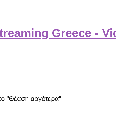
στο "Θέαση αργότερα"