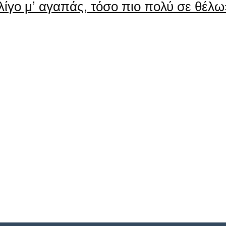
λίγο μʼ αγαπάς, τόσο πιο πολύ σε θέλω