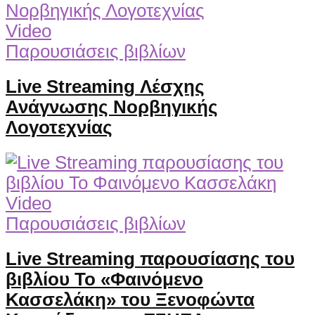
Video
Παρουσιάσεις βιβλίων
Live Streaming Λέσχης
Ανάγνωσης Νορβηγικής
Λογοτεχνίας
Video
Παρουσιάσεις βιβλίων
Live Streaming παρουσίασης του
βιβλίου Το «Φαινόμενο
Κασσελάκη» του Ξενοφώντα