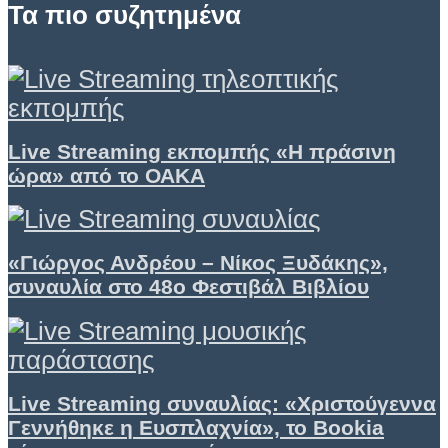
Τα πιο συζητημένα
Live Streaming εκπομπής «Η πράσινη
ώρα» από το ΟΑΚΑ
«Γιώργος Ανδρέου – Νίκος Ξυδάκης»,
συναυλία στο 48ο Φεστιβάλ Βιβλίου
Live Streaming συναυλίας: «Χριστούγεννα
Γεννήθηκε η Ευσπλαχνία», το Bookia