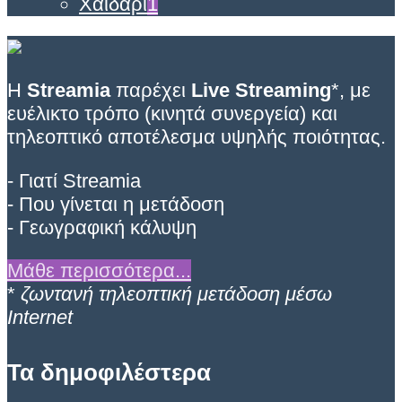
Χαϊδάρι
1
Η
Streamia
παρέχει
Live Streaming
*, με
ευέλικτο τρόπο (κινητά συνεργεία) και
τηλεοπτικό αποτέλεσμα υψηλής ποιότητας.
- Γιατί Streamia
- Που γίνεται η μετάδοση
- Γεωγραφική κάλυψη
Μάθε περισσότερα...
*
ζωντανή τηλεοπτική μετάδοση μέσω
Internet
Τα δημοφιλέστερα