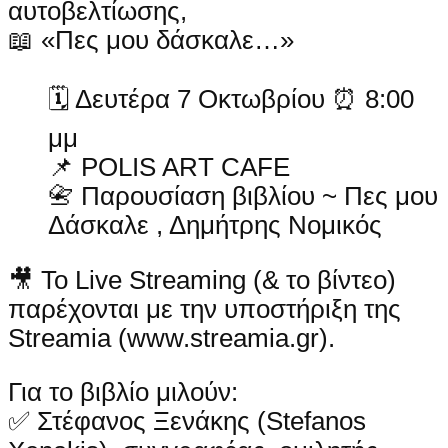
αυτοβελτίωσης,
📖 «Πες μου δάσκαλε…»
🗓 Δευτέρα 7 Οκτωβρίου ⏰ 8:00
μμ
📌 POLIS ART CAFE
📇 Παρουσίαση βιβλίου ~ Πες μου
Δάσκαλε , Δημήτρης Νομικός
🎥 Το Live Streaming (& το βίντεο)
παρέχονται με την υποστήριξη της
Streamia (www.streamia.gr).
Για το βιβλίο μιλούν:
✅ Στέφανος Ξενάκης (Stefanos