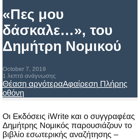
«Πες μου
δάσκαλε…», του
Δημήτρη Νομικού
October 7, 2019
1 λεπτά ανάγνωσης
Θέαση αργότερα
Αφαίρεση
Πλήρης
οθόνη
Οι Εκδόσεις iWrite και ο συγγραφέας
Δημήτρης Νομικός παρουσιάζουν το
βιβλίο εσωτερικής αναζήτησης –