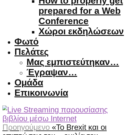
How to properly get
prepared for a Web
Conference
Χώροι εκδηλώσεων
Φωτό
Πελάτες
Μας εμπιστεύτηκαν…
Έγραψαν…
Ομάδα
Επικοινωνία
Προηγούμενο
«Το Brexit και οι