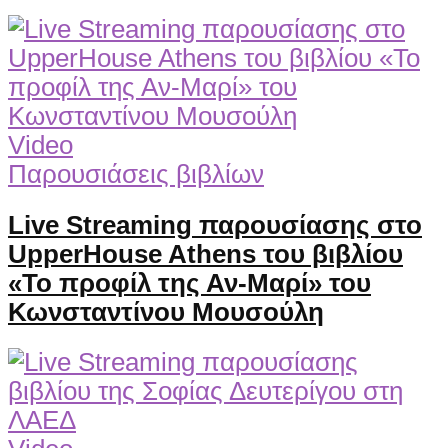
Video
Παρουσιάσεις βιβλίων
Live Streaming παρουσίασης στο
UpperHouse Athens του βιβλίου
«Το προφίλ της Αν-Μαρί» του
Κωνσταντίνου Μουσούλη