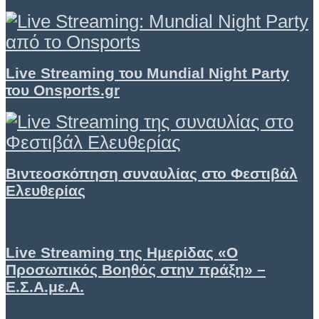
Live Streaming του Mundial Night Party
του Onsports.gr
Βιντεοσκόπηση συναυλίας στο Φεστιβάλ
Ελευθερίας
Live Streaming της Ημερίδας «Ο
Προσωπικός Βοηθός στην πράξη» –
Ε.Σ.Α.με.Α.