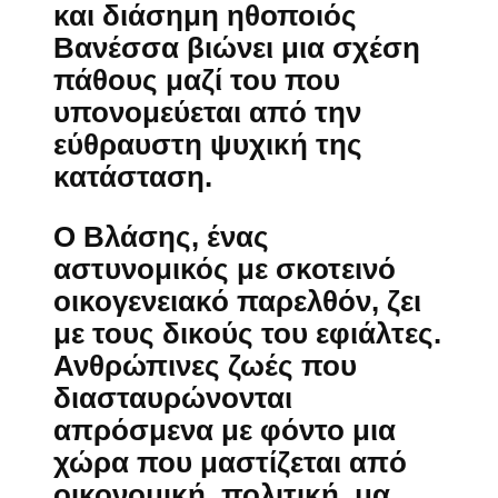
και διάσημη ηθοποιός
Βανέσσα βιώνει μια σχέση
πάθους μαζί του που
υπονομεύεται από την
εύθραυστη ψυχική της
κατάσταση.
Ο Βλάσης, ένας
αστυνομικός με σκοτεινό
οικογενειακό παρελθόν, ζει
με τους δικούς του εφιάλτες.
Ανθρώπινες ζωές που
διασταυρώνονται
απρόσμενα με φόντο μια
χώρα που μαστίζεται από
οικονομική, πολιτική, μα