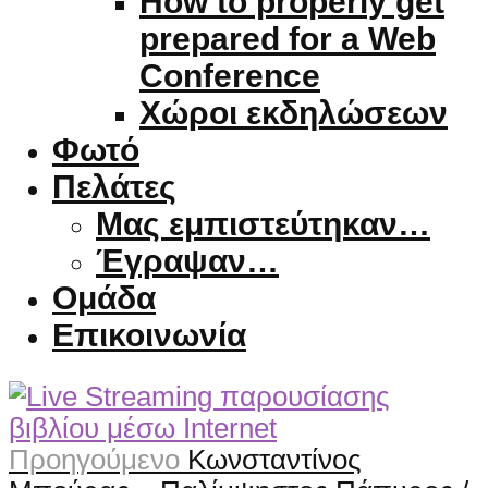
How to properly get
prepared for a Web
Conference
Χώροι εκδηλώσεων
Φωτό
Πελάτες
Μας εμπιστεύτηκαν…
Έγραψαν…
Ομάδα
Επικοινωνία
Προηγούμενο
Κωνσταντίνος