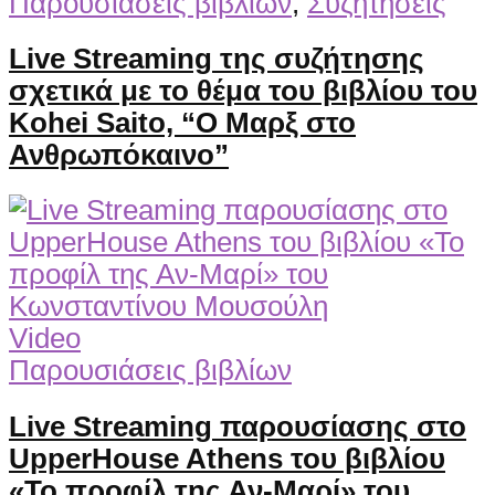
Παρουσιάσεις βιβλίων
,
Συζητήσεις
Live Streaming της συζήτησης
σχετικά με το θέμα του βιβλίου του
Kohei Saito, “Ο Μαρξ στο
Ανθρωπόκαινο”
Video
Παρουσιάσεις βιβλίων
Live Streaming παρουσίασης στο
UpperHouse Athens του βιβλίου
«Το προφίλ της Αν-Μαρί» του