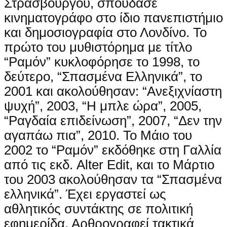
Στρασβούργου, σπούδασε
κινηματογράφο στο ίδιο πανεπιστήμιο
και δημοσιογραφία στο Λονδίνο. Το
πρώτο του μυθιστόρημα με τίτλο
“Ραμόν” κυκλοφόρησε το 1998, το
δεύτερο, “Σπασμένα Ελληνικά”, το
2001 και ακολούθησαν: “Ανεξιχνίαστη
ψυχή”, 2003, “Η μπλε ώρα”, 2005,
“Ραγδαία επιδείνωση”, 2007, “Δεν την
αγαπάω πια”, 2010. Το Μάιο του
2002 το “Ραμόν” εκδόθηκε στη Γαλλία
από τις εκδ. Alter Edit, και το Μάρτιο
του 2003 ακολούθησαν τα “Σπασμένα
ελληνικά”. Έχει εργαστεί ως
αθλητικός συντάκτης σε πολιτική
εφημερίδα. Αρθρογραφεί τακτικά