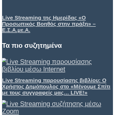
Live Streaming της Ημερίδας «Ο
Προσωπικός Βοηθός στην πράξη» –
Ε.Σ.Α.με.Α.
Τα πιο συζητημένα
Live Streaming παρουσίασης βιβλίου: Ο
Χρήστος Δημόπουλος στο «Μένουμε Σπίτι
με τους συγγραφείς μας… LIVE!»