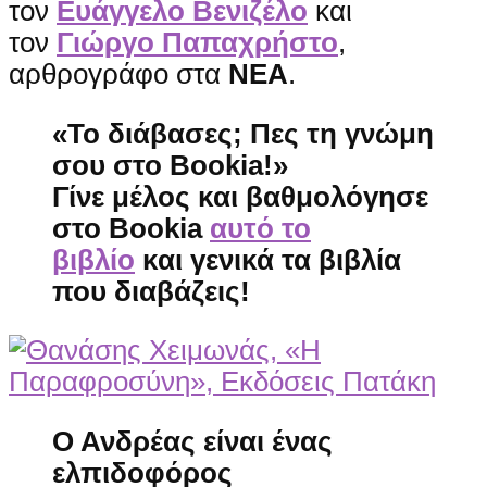
τον
Ευάγγελο Βενιζέλο
και
τον
Γιώργο Παπαχρήστο
,
αρθρογράφο στα
ΝΕΑ
.
«Το διάβασες; Πες τη γνώμη
σου στο Bookia!»
Γίνε μέλος και βαθμολόγησε
στο Bookia
αυτό το
βιβλίο
και γενικά τα βιβλία
που διαβάζεις!
Ο Ανδρέας είναι ένας
ελπιδοφόρος