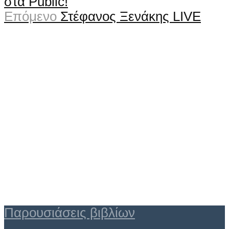
στα Public!
Επόμενο
Στέφανος Ξενάκης LIVE
Παρουσιάσεις βιβλίων