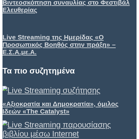
Βιντεοσκόπηση συναυλίας στο Φεστιβάλ
Ελευθερίας
Live Streaming της Ημερίδας «Ο
Προσωπικός Βοηθός στην πράξη» –
Ε.Σ.Α.με.Α.
Τα πιο συζητημένα
«Αξιοκρατία και Δημοκρατία», όμιλος
Ιδεών «Τhe Catalyst»