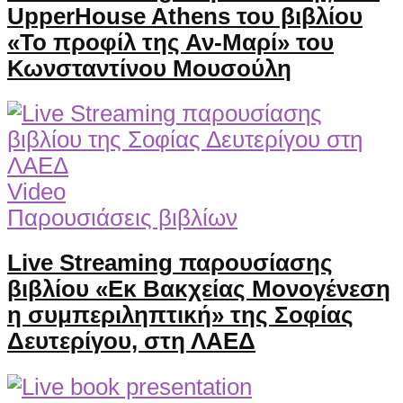
UpperHouse Athens του βιβλίου
«Το προφίλ της Αν-Μαρί» του
Κωνσταντίνου Μουσούλη
Video
Παρουσιάσεις βιβλίων
Live Streaming παρουσίασης
βιβλίου «Εκ Βακχείας Μονογένεση
η συμπεριληπτική» της Σοφίας
Δευτερίγου, στη ΛΑΕΔ