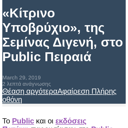
«Κίτρινο
Υποβρύχιο», της
Σεμίνας Διγενή, στο
Public Πειραιά
March 29, 2019
2 λεπτά ανάγνωσης
Θέαση αργότερα
Αφαίρεση
Πλήρης
οθόνη
Το
Public
και οι
εκδόσεις