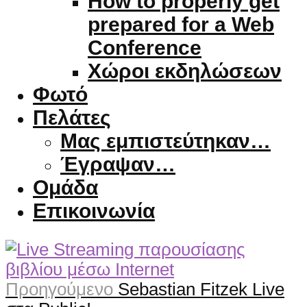
How to properly get
prepared for a Web
Conference
Χώροι εκδηλώσεων
Φωτό
Πελάτες
Μας εμπιστεύτηκαν…
Έγραψαν…
Ομάδα
Επικοινωνία
Προηγούμενο
Sebastian Fitzek Live