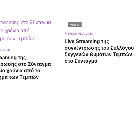
VIDEO
Μεγάλα γεγονότα
Live Streaming της
συγκέντρωσης του Συλλόγου
γονότα
Συγγενών Θυμάτων Τεμπών
reaming της
στο Σύνταγμα
τρωσης στο Σύνταγμα
δύο χρόνια από το
ημα των Τεμπών