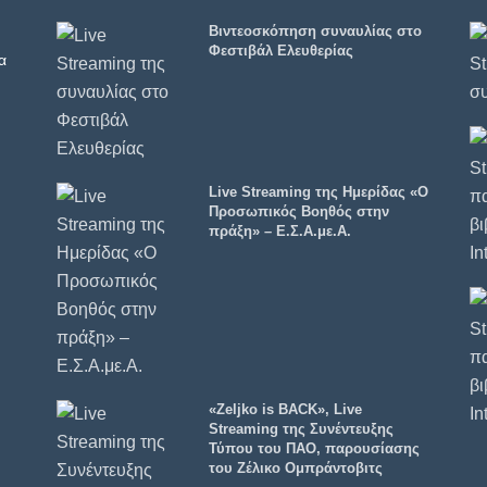
Βιντεοσκόπηση συναυλίας στο
Φεστιβάλ Ελευθερίας
α
Live Streaming της Ημερίδας «Ο
Προσωπικός Βοηθός στην
πράξη» – Ε.Σ.Α.με.Α.
«Zeljko is BACK», Live
Streaming της Συνέντευξης
Τύπου του ΠΑΟ, παρουσίασης
του Ζέλικο Ομπράντοβιτς