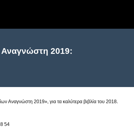
α Αναγνώστη 2019:
ων Αναγνώστη 2019», για τα καλύτερα βιβλία του 2018.
18 54