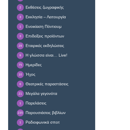
Εκθέσεις ζωγραφικής
2
Εκκλησία – Λειτουργία
3
Ενοικίαση Πόντιουμ
1
Επιδείξεις προϊόντων
3
Εταιρικές εκδηλώσεις
29
Η γλώσσα είναι… Live!
9
Ημερίδες
75
Ήχος
10
Θεατρικές παραστάσεις
6
Μεγάλα γεγονότα
21
Παρελάσεις
1
Παρουσιάσεις βιβλίων
235
Ραδιοφωνικά σποτ
1