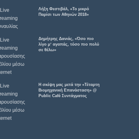
Λήξη Φεστιβάλ, «Το μικρό
Παρίσι των Αθηνών 2018»
Δημήτρης Δανιάς, «Όσο πιο
λίγο μʼ αγαπάς, τόσο πιο πολύ
σε θέλω»
Η σκέψη μας μετά την «Τέταρτη
Βιομηχανική Επανάσταση» @
Public Café Συντάγματος