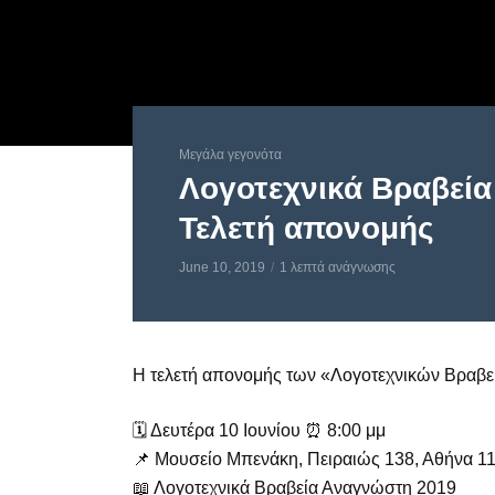
Μεγάλα γεγονότα
Λογοτεχνικά Βραβεί
Τελετή απονομής
June 10, 2019
1 λεπτά ανάγνωσης
Η τελετή απονομής των «Λογοτεχνικών Βραβεί
🗓 Δευτέρα 10 Ιουνίου ⏰ 8:00 μμ
📌 Μουσείο Μπενάκη, Πειραιώς 138, Αθήνα 1
📖 Λογοτεχνικά Βραβεία Αναγνώστη 2019