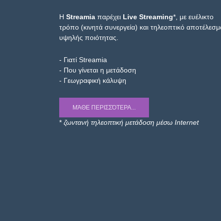
Η
Streamia
παρέχει
Live Streaming
*, με ευέλικτο
τρόπο (κινητά συνεργεία) και τηλεοπτικό αποτέλεσμ
υψηλής ποιότητας.
- Γιατί Streamia
- Που γίνεται η μετάδοση
- Γεωγραφική κάλυψη
ΜΆΘΕ ΠΕΡΙΣΣΌΤΕΡΑ...
*
ζωντανή τηλεοπτική μετάδοση μέσω Internet