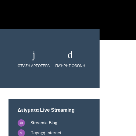
ΘΈΑΣΗ ΑΡΓΌΤΕΡΑ
ΠΛΉΡΗΣ ΟΘΌΝΗ
Δείγματα Live Streaming
– Streamia Blog
18
– Παροχή Internet
9