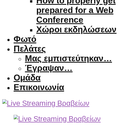
How to properly get
prepared for a Web
Conference
Χώροι εκδηλώσεων
Φωτό
Πελάτες
Μας εμπιστεύτηκαν…
Έγραψαν…
Ομάδα
Επικοινωνία