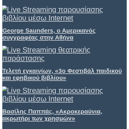
George Saunders, ο Αμερικανός
συγγραφέας στην Αθήνα
Τελετή εγκαινίων, «3ο Φεστιβάλ παιδικού
και εφηβικού βιβλίου»
Βασίλης Παππάς, «Ακροκεραύνια,
ακρωτήρι των χρησμών»