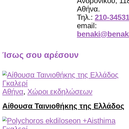
Ανδρονίκου, 11
Αθήνα.
Τηλ.:
210-3453
email:
benaki@benaki
Ίσως σου αρέσουν
Γκαλερί
Αθήνα
,
Χώροι εκδηλώσεων
Αίθουσα Ταινιοθήκης της Ελλάδος
Γκαλερί