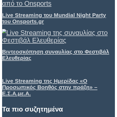
Live Streaming του Mundial Night Party
του Onsports.gr
Βιντεοσκόπηση συναυλίας στο Φεστιβάλ
Ελευθερίας
Live Streaming της Ημερίδας «Ο
Προσωπικός Βοηθός στην πράξη» –
Ε.Σ.Α.με.Α.
Τα πιο συζητημένα