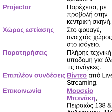
Projector
Παρέχεται, με
προβολή στην
κεντρική σκηνή.
Χώρος εστίασης
Στο φουαγέ,
ανοιχτός χώρος
στο ισόγειο.
Παρατηρήσεις
Πλήρης τεχνική
υποδομή για όλ
τις ανάγκες.
Επιπλέον συνδέσεις
Βίντεο
από Liv
Streaming.
Επικοινωνία
Μουσείο
Μπενάκη
,
Πειραιώς 138 &