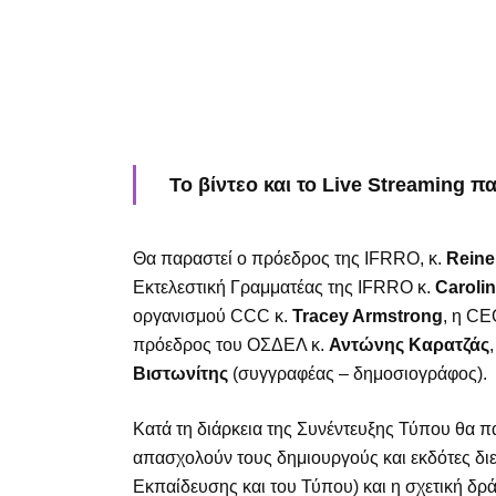
Το
βίντεο
και το
Live Streaming
πα
Θα παραστεί ο πρόεδρος της IFRRO, κ.
Reine
Εκτελεστική Γραμματέας της IFRRO κ.
Caroli
οργανισμού CCC κ.
Tracey Armstrong
, η CE
πρόεδρος του ΟΣΔΕΛ κ.
Αντώνης Καρατζάς
Βιστωνίτης
(συγγραφέας – δημοσιογράφος).
Κατά τη διάρκεια της Συνέντευξης Τύπου θα 
απασχολούν τους δημιουργούς και εκδότες διε
Εκπαίδευσης και του Τύπου) και η σχετική δρ