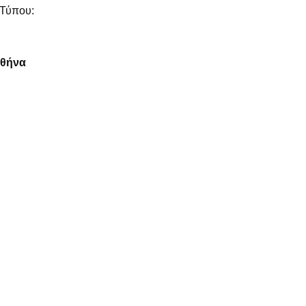
 Τύπου:
Αθήνα