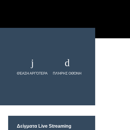
ΘΈΑΣΗ ΑΡΓΌΤΕΡΑ
ΠΛΉΡΗΣ ΟΘΌΝΗ
Δείγματα Live Streaming