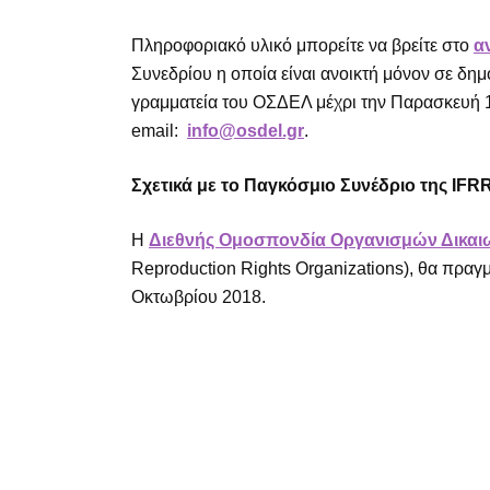
Πληροφοριακό υλικό μπορείτε να βρείτε στο
α
Συνεδρίου η οποία είναι ανοικτή μόνον σε δ
γραμματεία του ΟΣΔΕΛ μέχρι την Παρασκευή 1
email:
info@osdel.gr
.
Σχετικά με το Παγκόσμιο Συνέδριο της IFR
Η
Διεθνής Ομοσπονδία Οργανισμών Δικα
Reproduction Rights Organizations), θα πραγ
Οκτωβρίου 2018.