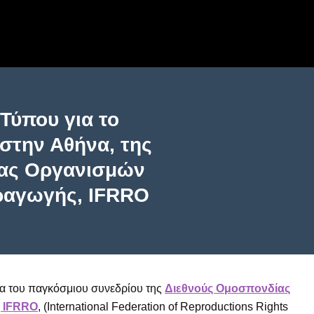
Τύπου για το
στην Αθήνα, της
ίας Οργανισμών
ραγωγής, IFRRO
να του παγκόσμιου συνεδρίου της
Διεθνούς Ομοσπονδίας
 IFRRO
, (International Federation of Reproductions Rights