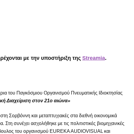
ρέχονται με την υποστήριξη της
Streamia
.
ρια του Παγκόσμιου Οργανισμού Πνευματικής Ιδιοκτησίας
ική Διαχείριση στον 21
ο
αιώνα»
 στη Σορβόννη και μεταπτυχιακές στα διεθνή οικονομικά
. Στη συνέχει ασχολήθηκε με τις πολιτιστικές βιομηχανικές
ύμβουλος του οργανισμού EUREKA AUDIOVISUAL και