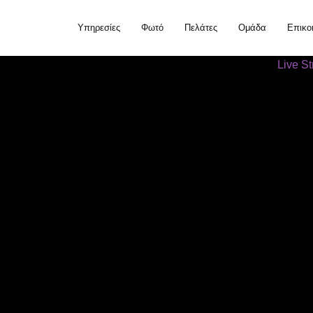
Υπηρεσίες
Φωτό
Πελάτες
Ομάδα
Επικο