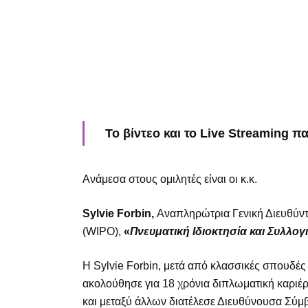
Το
βίντεο
και το
Live Streaming
πα
Ανάμεσα στους ομιλητές είναι οι κ.κ.
Sylvie Forbin,
Αναπληρώτρια Γενική Διευθύντ
(WIPO),
«
Πνευματική Ιδιοκτησία και Συλλογ
H Sylvie Forbin, μετά από κλασσικές σπουδές
ακολούθησε για 18 χρόνια διπλωματική καριέρα
και μεταξύ άλλων διατέλεσε Διευθύνουσα Σ