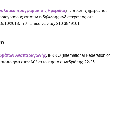
ναλυτικό πρόγραμμα της Ημερίδας
της πρώτης ημέρας του
ημοσιογράφους κατόπιν εκδήλωσης ενδιαφέροντος στη
9/10/2018. Τηλ. Επικοινωνίας: 210 3849101
RO
ιωμάτων Αναπαραγωγής
, IFRRO (International Federation of
ματοποιήσει στην Αθήνα το ετήσιο συνέδριό της 22-25