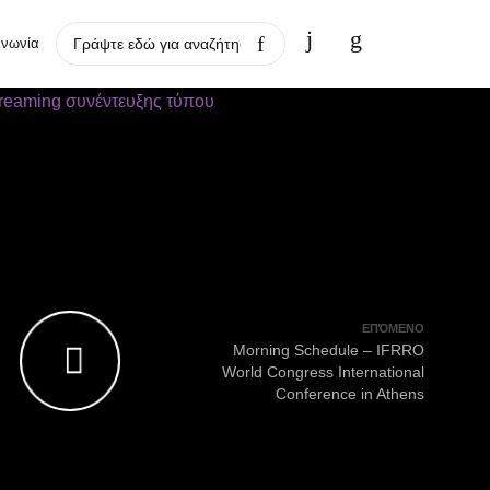
ινωνία
ΕΠΌΜΕΝΟ
Morning Schedule – IFRRO
World Congress International
Conference in Athens