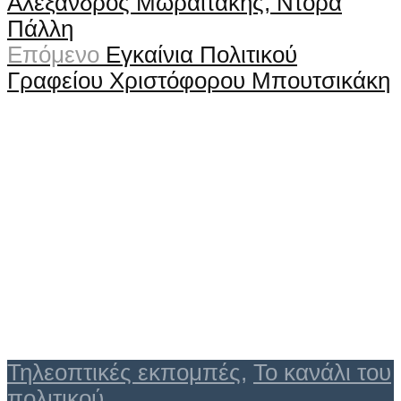
Αλέξανδρος Μωραϊτάκης, Ντόρα
Πάλλη
Επόμενο
Εγκαίνια Πολιτικού
Γραφείου Χριστόφορου Μπουτσικάκη
Τηλεοπτικές εκπομπές
,
Το κανάλι του
πολιτικού