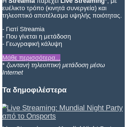
Η
Streamia
παρέχει
Live Streaming
*, με
ευέλικτο τρόπο (κινητά συνεργεία) και
τηλεοπτικό αποτέλεσμα υψηλής ποιότητας.
- Γιατί Streamia
- Που γίνεται η μετάδοση
- Γεωγραφική κάλυψη
Μάθε περισσότερα...
*
ζωντανή τηλεοπτική μετάδοση μέσω
Internet
Τα δημοφιλέστερα