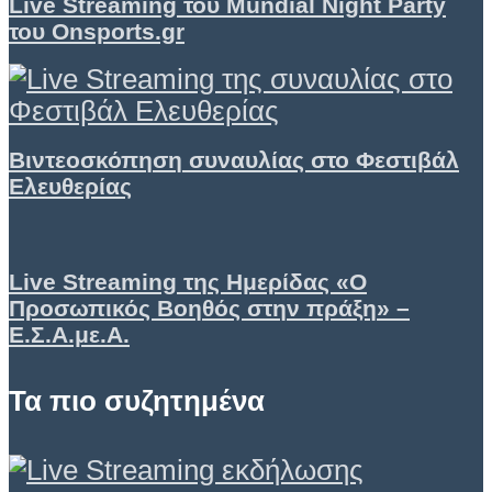
Live Streaming του Mundial Night Party
του Onsports.gr
Βιντεοσκόπηση συναυλίας στο Φεστιβάλ
Ελευθερίας
Live Streaming της Ημερίδας «Ο
Προσωπικός Βοηθός στην πράξη» –
Ε.Σ.Α.με.Α.
Τα πιο συζητημένα