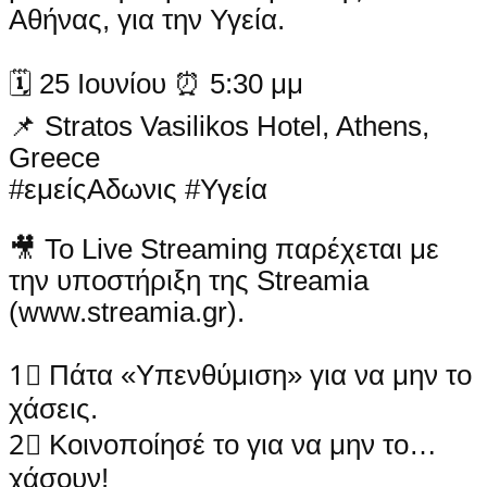
Αθήνας, για την Υγεία.
🗓 25 Ιουνίου ⏰ 5:30 μμ
📌 Stratos Vasilikos Hotel, Athens,
Greece
#εμείςΑδωνις #Υγεία
🎥 Το Live Streaming παρέχεται με
την υποστήριξη της Streamia
(www.streamia.gr).
1⃣ Πάτα «Υπενθύμιση» για να μην το
χάσεις.
2⃣ Κοινοποίησέ το για να μην το…
χάσουν!