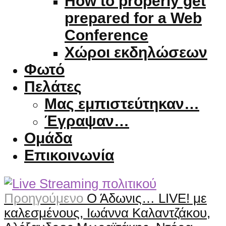
How to properly get
prepared for a Web
Conference
Χώροι εκδηλώσεων
Φωτό
Πελάτες
Μας εμπιστεύτηκαν…
Έγραψαν…
Ομάδα
Επικοινωνία
Προηγούμενο
Ο Άδωνις… LIVE! με
καλεσμένους, Ιωάννα Καλαντζάκου,