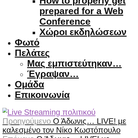
How to properly get
prepared for a Web
Conference
Χώροι εκδηλώσεων
Φωτό
Πελάτες
Μας εμπιστεύτηκαν…
Έγραψαν…
Ομάδα
Επικοινωνία
Προηγούμενο
Ο Άδωνις… LIVE! με
καλεσμένο τον Νίκο Κωστόπουλο