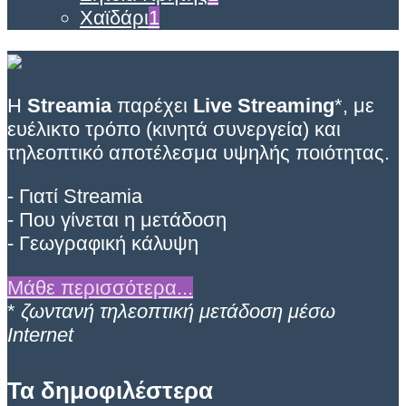
Χαϊδάρι
1
Η
Streamia
παρέχει
Live Streaming
*, με
ευέλικτο τρόπο (κινητά συνεργεία) και
τηλεοπτικό αποτέλεσμα υψηλής ποιότητας.
- Γιατί Streamia
- Που γίνεται η μετάδοση
- Γεωγραφική κάλυψη
Μάθε περισσότερα...
*
ζωντανή τηλεοπτική μετάδοση μέσω
Internet
Τα δημοφιλέστερα