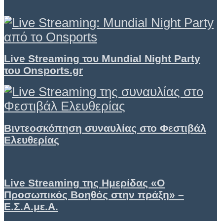
Live Streaming του Mundial Night Party
του Onsports.gr
Βιντεοσκόπηση συναυλίας στο Φεστιβάλ
Ελευθερίας
Live Streaming της Ημερίδας «Ο
Προσωπικός Βοηθός στην πράξη» –
Ε.Σ.Α.με.Α.