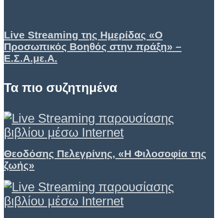
Live Streaming της Ημερίδας «Ο
Προσωπικός Βοηθός στην πράξη» –
Ε.Σ.Α.με.Α.
Τα πιο συζητημένα
Θεοδόσης Πελεγρίνης, «Η Φιλοσοφία της
ζωής»