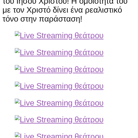
του Ιησού Χριστού! Η ομοιότητα του
με τον Χριστό δίνει ένα ρεαλιστικό
τόνο στην παράσταση!