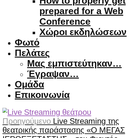
How to properly get
prepared for a Web
Conference
Χώροι εκδηλώσεων
Φωτό
Πελάτες
Μας εμπιστεύτηκαν…
Έγραψαν…
Ομάδα
Επικοινωνία
Προηγούμενο
Live Streaming της
θεατρικής παράστασης «Ο ΜΕΓΑΣ