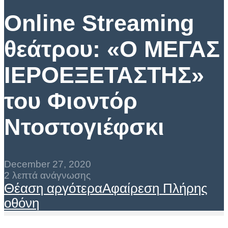
Online Streaming
θεάτρου: «Ο ΜΕΓΑΣ
ΙΕΡΟΕΞΕΤΑΣΤΗΣ»
του Φιοντόρ
Ντοστογιέφσκι
December 27, 2020
2 λεπτά ανάγνωσης
Θέαση αργότερα
Αφαίρεση
Πλήρης
οθόνη