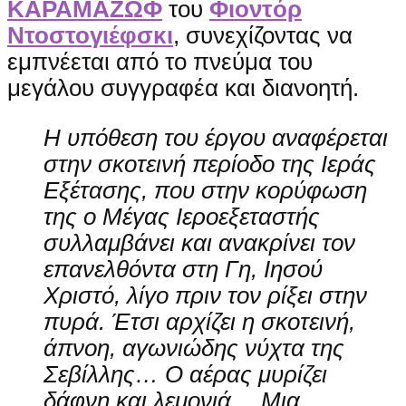
ΚΑΡΑΜΑΖΩΦ
του
Φιοντόρ
Ντοστογιέφσκι
, συνεχίζοντας να
εμπνέεται από το πνεύμα του
μεγάλου συγγραφέα και διανοητή.
Η υπόθεση του έργου αναφέρεται
στην σκοτεινή περίοδο της Ιεράς
Εξέτασης, που στην κορύφωση
της ο Μέγας Ιεροεξεταστής
συλλαμβάνει και ανακρίνει τον
επανελθόντα στη Γη, Ιησού
Χριστό, λίγο πριν τον ρίξει στην
πυρά. Έτσι αρχίζει η σκοτεινή,
άπνοη, αγωνιώδης νύχτα της
Σεβίλλης… Ο αέρας μυρίζει
δάφνη και λεμονιά… Μια