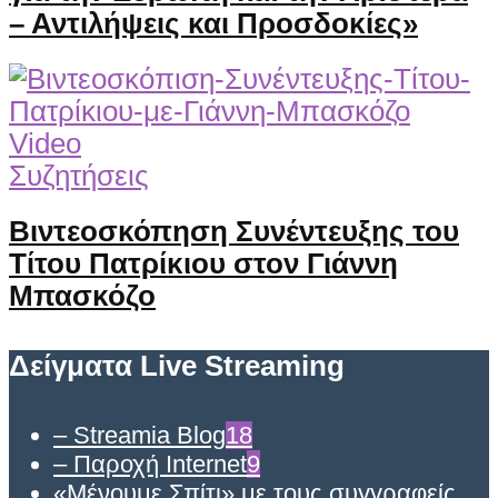
– Αντιλήψεις και Προσδοκίες»
Video
Συζητήσεις
Βιντεοσκόπηση Συνέντευξης του
Τίτου Πατρίκιου στον Γιάννη
Μπασκόζο
Δείγματα Live Streaming
– Streamia Blog
18
– Παροχή Internet
9
«Μένουμε Σπίτι» με τους συγγραφείς