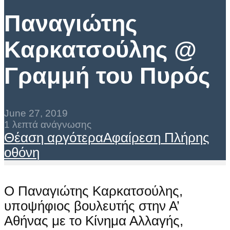
Παναγιώτης
Καρκατσούλης @
Γραμμή του Πυρός
June 27, 2019
1 λεπτά ανάγνωσης
Θέαση αργότερα
Αφαίρεση
Πλήρης
οθόνη
Ο Παναγιώτης Καρκατσούλης,
υποψήφιος βουλευτής στην Α’
Αθήνας με το Κίνημα Αλλαγής,