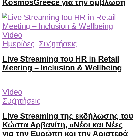
KosmosGreece για την άμβλωση
Video
Ημερίδες
,
Συζητήσεις
Live Streaming του HR in Retail
Meeting – Inclusion & Wellbeing
Video
Συζητήσεις
Live Streaming της εκδήλωσης του
Κώστα Αρβανίτη, «Νέοι και Νέες
για την Ευρώπη και την Αριστερά