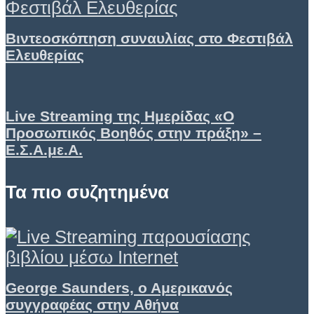
Βιντεοσκόπηση συναυλίας στο Φεστιβάλ
Ελευθερίας
Live Streaming της Ημερίδας «Ο
Προσωπικός Βοηθός στην πράξη» –
Ε.Σ.Α.με.Α.
Τα πιο συζητημένα
George Saunders, ο Αμερικανός
συγγραφέας στην Αθήνα