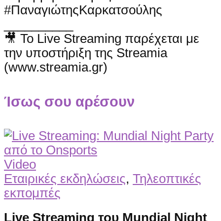
#ΠαναγιώτηςΚαρκατσούλης
__________
🎥 Το Live Streaming παρέχεται με
την υποστήριξη της Streamia
(www.streamia.gr)
Ίσως σου αρέσουν
Video
Εταιρικές εκδηλώσεις
,
Τηλεοπτικές
εκπομπές
Live Streaming του Mundial Night