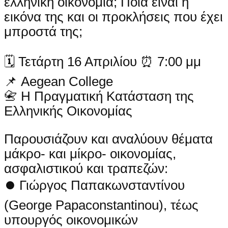
ελληνική οικονομία; Ποια είναι η
εικόνα της και οι προκλήσεις που έχει
μπροστά της;
🗓 Τετάρτη 16 Απριλίου ⏰ 7:00 μμ
📌 Aegean College
📇 Η Πραγματική Κατάσταση της
Ελληνικής Οικονομίας
Παρουσιάζουν και αναλύουν θέματα
μάκρο- και μίκρο- οικονομίας,
ασφαλιστικού και τραπεζών:
⏺ Γιώργος Παπακωνσταντίνου
(George Papaconstantinou), τέως
υπουργός οικονομικών