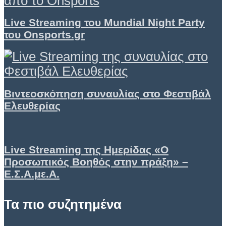
Live Streaming του Mundial Night Party
του Onsports.gr
Βιντεοσκόπηση συναυλίας στο Φεστιβάλ
Ελευθερίας
Live Streaming της Ημερίδας «Ο
Προσωπικός Βοηθός στην πράξη» –
Ε.Σ.Α.με.Α.
Τα πιο συζητημένα