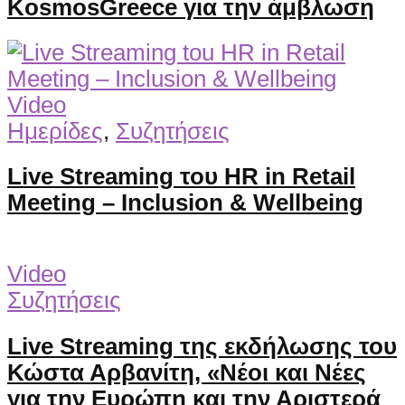
KosmosGreece για την άμβλωση
Video
Ημερίδες
,
Συζητήσεις
Live Streaming του HR in Retail
Meeting – Inclusion & Wellbeing
Video
Συζητήσεις
Live Streaming της εκδήλωσης του
Κώστα Αρβανίτη, «Νέοι και Νέες
για την Ευρώπη και την Αριστερά