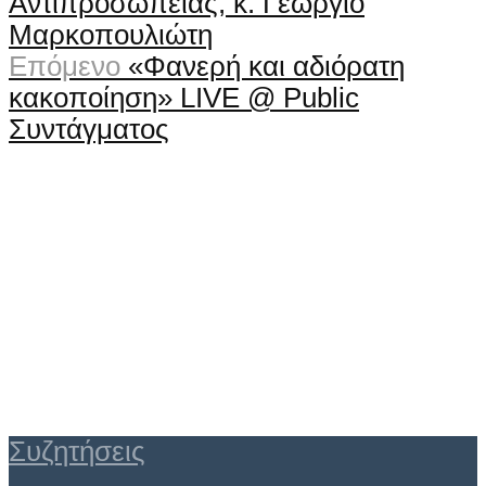
Αντιπροσωπείας, κ. Γεώργιο
Μαρκοπουλιώτη
Επόμενο
«Φανερή και αδιόρατη
κακοποίηση» LIVE @ Public
Συντάγματος
Συζητήσεις