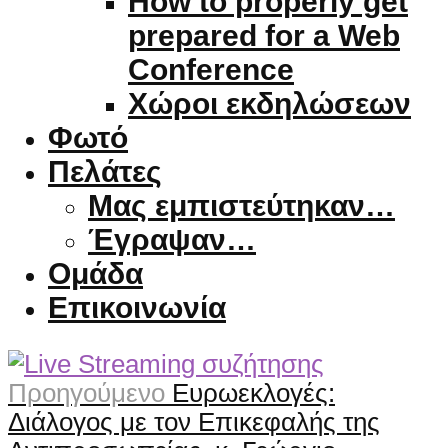
How to properly get
prepared for a Web
Conference
Χώροι εκδηλώσεων
Φωτό
Πελάτες
Μας εμπιστεύτηκαν…
Έγραψαν…
Ομάδα
Επικοινωνία
Προηγούμενο
Ευρωεκλογές:
Διάλογος με τον Επικεφαλής της