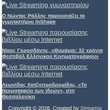
Ο Νώντας Ράλλης παρουσιάζει το
γυμναστήριο InShape
Νίκος Γκροσδάνης, «Θυμάμαι: 32 χρόνια
Φεστιβάλ Ελληνικού Κινηματογράφου»
Λεωνίδας Χατζηπροδρομίδης, «Το
Νεκροταφείο των Ιδεών», στη
Θεσσαλονίκη
Copyright © 2026. Created by
Streamia