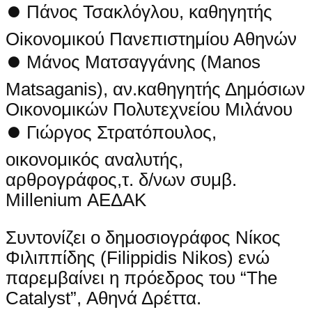
⏺ Πάνος Τσακλόγλου, καθηγητής
Οiκονομικού Πανεπιστημίου Αθηνών
⏺ Μάνος Ματσαγγάνης (Manos
Matsaganis), αν.καθηγητής Δημόσιων
Οικονομικών Πολυτεχνείου Μιλάνου
⏺ Γιώργος Στρατόπουλος,
οικονομικός αναλυτής,
αρθρογράφος,τ. δ/νων συμβ.
Millenium ΑΕΔΑΚ
Συντονίζει ο δημοσιογράφος Νίκος
Φιλιππίδης (Filippidis Nikos) ενώ
παρεμβαίνει η πρόεδρος του “The
Catalyst”, Αθηνά Δρέττα.