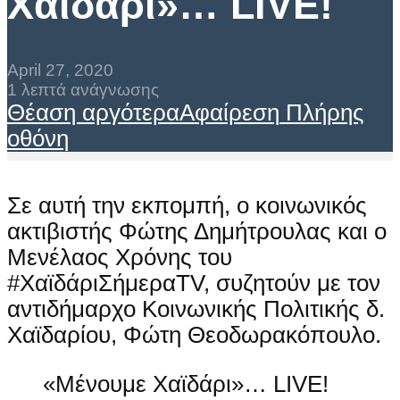
Χαϊδάρι»… LIVE!
April 27, 2020
1 λεπτά ανάγνωσης
Θέαση αργότερα
Αφαίρεση
Πλήρης
οθόνη
Σε αυτή την εκπομπή, ο κοινωνικός
ακτιβιστής Φώτης Δημήτρουλας και ο
Μενέλαος Χρόνης του
#ΧαϊδάριΣήμεραTV, συζητούν με τον
αντιδήμαρχο Κοινωνικής Πολιτικής δ.
Χαϊδαρίου, Φώτη Θεοδωρακόπουλο.
«Μένουμε Χαϊδάρι»… LIVE!