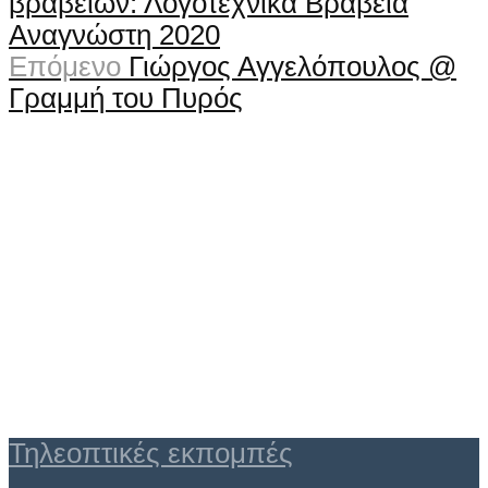
βραβείων: Λογοτεχνικά Βραβεία
Αναγνώστη 2020
Επόμενο
Γιώργος Αγγελόπουλος @
Γραμμή του Πυρός
Τηλεοπτικές εκπομπές