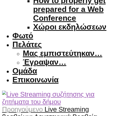
How to properly get
prepared for a Web
Conference
Χώροι εκδηλώσεων
Φωτό
Πελάτες
Μας εμπιστεύτηκαν…
Έγραψαν…
Ομάδα
Επικοινωνία
Προηγούμενο
Live Streaming