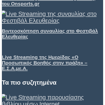
του Onsports.gr
Βιντεοσκόπηση συναυλίας στο Φεστιβάλ
Ελευθερίας
Live Streaming της Ημερίδας «Ο
Προσωπικός Βοηθός στην πράξη» –
Ε.Σ.Α.με.Α.
Τα πιο συζητημένα