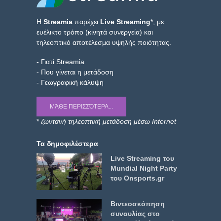
Η
Streamia
παρέχει
Live Streaming
*, με
ευέλικτο τρόπο (κινητά συνεργεία) και
τηλεοπτικό αποτέλεσμα υψηλής ποιότητας.
- Γιατί Streamia
- Που γίνεται η μετάδοση
- Γεωγραφική κάλυψη
ΜΆΘΕ ΠΕΡΙΣΣΌΤΕΡΑ...
*
ζωντανή τηλεοπτική μετάδοση μέσω Internet
Τα δημοφιλέστερα
Live Streaming του
Mundial Night Party
του Onsports.gr
Βιντεοσκόπηση
συναυλίας στο