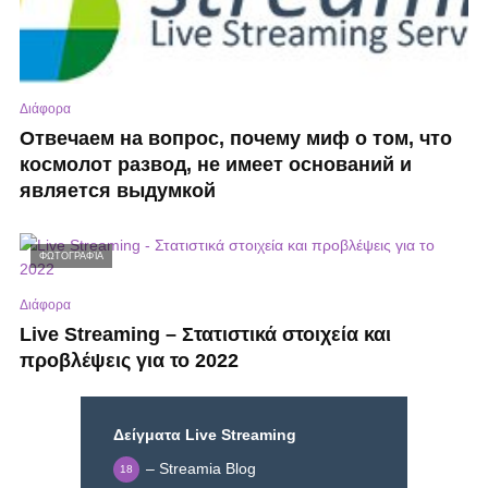
Διάφορα
Отвечаем на вопрос, почему миф о том, что
космолот развод, не имеет оснований и
является выдумкой
ΦΩΤΟΓΡΑΦΊΑ
Διάφορα
Live Streaming – Στατιστικά στοιχεία και
προβλέψεις για το 2022
Δείγματα Live Streaming
– Streamia Blog
18