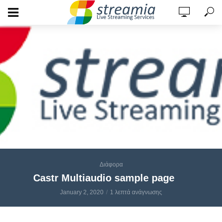
Διάφορα
Castr Multiaudio sample page
January 2, 2020
1 λεπτά ανάγνωσης