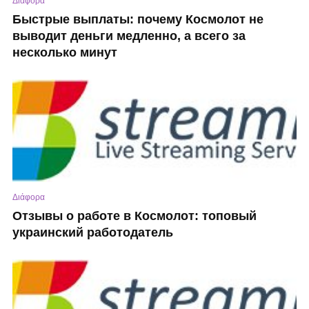
Διάφορα
Быстрые выплаты: почему Космолот не
выводит деньги медленно, а всего за
несколько минут
Διάφορα
Отзывы о работе в Космолот: топовый
украинский работодатель