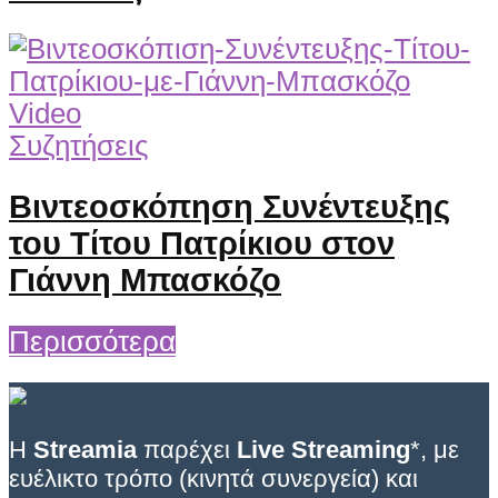
Video
Συζητήσεις
Βιντεοσκόπηση Συνέντευξης
του Τίτου Πατρίκιου στον
Γιάννη Μπασκόζο
Περισσότερα
Η
Streamia
παρέχει
Live Streaming
*, με
ευέλικτο τρόπο (κινητά συνεργεία) και