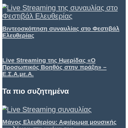
Βιντεοσκόπηση συναυλίας στο Φεστιβάλ
Ελευθερίας
Live Streaming της Ημερίδας «Ο
Προσωπικός Βοηθός στην πράξη» –
Ε.Σ.Α.με.Α.
Τα πιο συζητημένα
Μάνος Ελευθερίου: Αφιέρωμα μουσικής