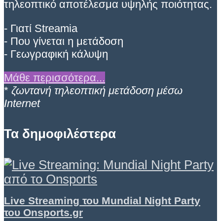
τηλεοπτικό αποτέλεσμα υψηλής ποιότητας.
- Γιατί Streamia
- Που γίνεται η μετάδοση
- Γεωγραφική κάλυψη
Μάθε περισσότερα...
*
ζωντανή τηλεοπτική μετάδοση μέσω
Internet
Τα δημοφιλέστερα
Live Streaming του Mundial Night Party
του Onsports.gr