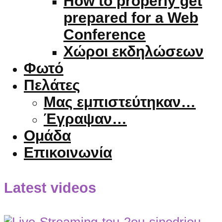
How to properly get
prepared for a Web
Conference
Χώροι εκδηλώσεων
Φωτό
Πελάτες
Μας εμπιστεύτηκαν…
Έγραψαν…
Ομάδα
Επικοινωνία
Latest videos