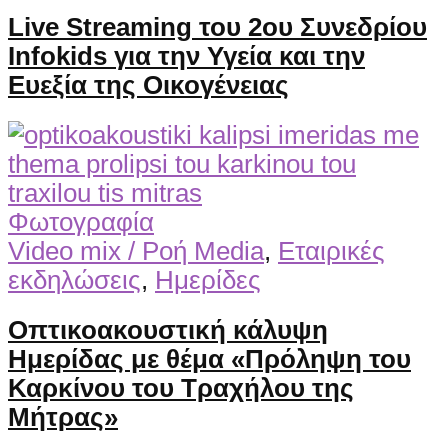
Live Streaming του 2ου Συνεδρίου
Infokids για την Υγεία και την
Ευεξία της Οικογένειας
Φωτογραφία
Video mix / Ροή Media
,
Εταιρικές
εκδηλώσεις
,
Ημερίδες
Οπτικοακουστική κάλυψη
Ημερίδας με θέμα «Πρόληψη του
Καρκίνου του Τραχήλου της
Μήτρας»