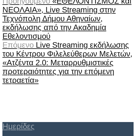
Προηγούμενο
«ΕΘΕΛΟΝΤΙΣΜΟΣ και
ΝΕΟΛΑΙΑ», Live Streaming στην
Τεχνόπολη Δήμου Αθηναίων,
εκδήλωσης από την Ακαδημία
Εθελοντισμού
Επόμενο
Live Streaming εκδήλωσης
του Κέντρου Φιλελεύθερων Μελετών,
«Ατζέντα 2.0: Μεταρρυθμιστικές
προτεραιότητες για την επόμενη
τετραετία»
Ημερίδες