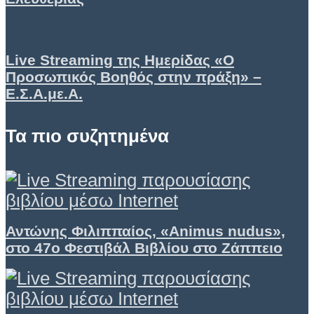
Live Streaming της Ημερίδας «Ο
Προσωπικός Βοηθός στην πράξη» –
Ε.Σ.Α.με.Α.
Τα πιο συζητημένα
Αντώνης Φιλιππαίος, «Animus nudus»,
στο 47ο Φεστιβάλ Βιβλίου στο Ζάππειο