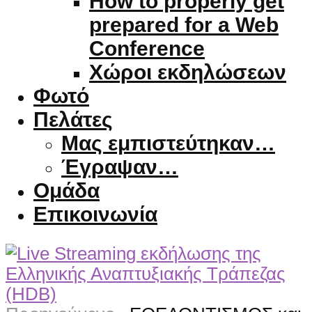
How to properly get
prepared for a Web
Conference
Χώροι εκδηλώσεων
Φωτό
Πελάτες
Μας εμπιστεύτηκαν…
Έγραψαν…
Ομάδα
Επικοινωνία