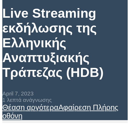
Live Streaming
εκδήλωσης της
Ελληνικής
Αναπτυξιακής
Τράπεζας (HDB)
April 7, 2023
1 λεπτά ανάγνωσης
Θέαση αργότερα
Αφαίρεση
Πλήρης
οθόνη