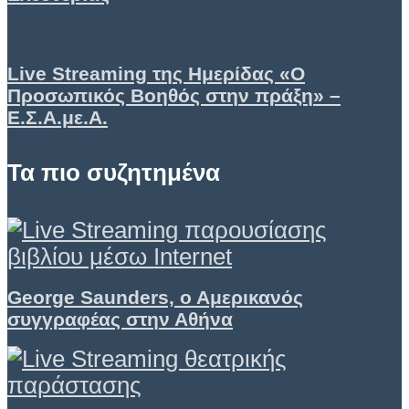
Live Streaming της Ημερίδας «Ο
Προσωπικός Βοηθός στην πράξη» –
Ε.Σ.Α.με.Α.
Τα πιο συζητημένα
George Saunders, ο Αμερικανός
συγγραφέας στην Αθήνα