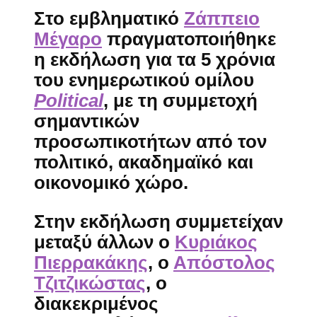
Στο εμβληματικό
Ζάππειο
Μέγαρο
πραγματοποιήθηκε
η εκδήλωση για τα
5 χρόνια
του ενημερωτικού ομίλου
Political
, με τη συμμετοχή
σημαντικών
προσωπικοτήτων από τον
πολιτικό, ακαδημαϊκό και
οικονομικό χώρο.
Στην εκδήλωση συμμετείχαν
μεταξύ άλλων ο
Κυριάκος
Πιερρακάκης
, ο
Απόστολος
Τζιτζικώστας
, ο
διακεκριμένος