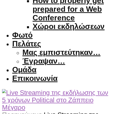
How to properly get
prepared for a Web
Conference
Χώροι εκδηλώσεων
Φωτό
Πελάτες
Μας εμπιστεύτηκαν…
Έγραψαν…
Ομάδα
Επικοινωνία