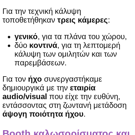
Για την τεχνική κάλυψη
τοποθετήθηκαν
τρεις κάμερες
:
γενικό
, για τα πλάνα του χώρου,
δύο
κοντινά
, για τη λεπτομερή
κάλυψη των ομιλητών και των
παρεμβάσεων.
Για τον
ήχο
συνεργαστήκαμε
δημιουργικά με την
εταιρία
audio/visual
που είχε την ευθύνη,
εντάσσοντας στη ζωντανή μετάδοση
άψογη ποιότητα ήχου
.
Booth καλωσορίσματος και