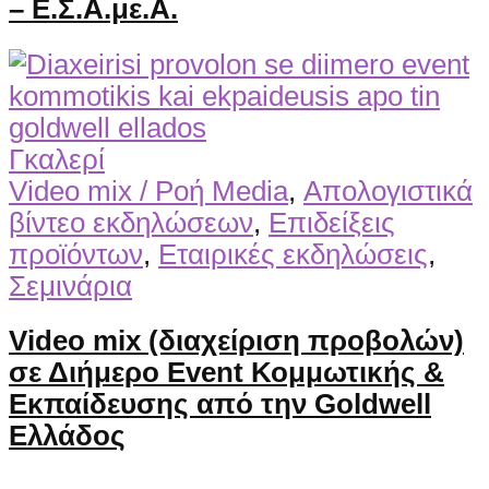
– Ε.Σ.Α.με.Α.
Γκαλερί
Video mix / Ροή Media
,
Απολογιστικά
βίντεο εκδηλώσεων
,
Επιδείξεις
προϊόντων
,
Εταιρικές εκδηλώσεις
,
Σεμινάρια
Video mix (διαχείριση προβολών)
σε Διήμερο Event Κομμωτικής &
Εκπαίδευσης από την Goldwell
Ελλάδος