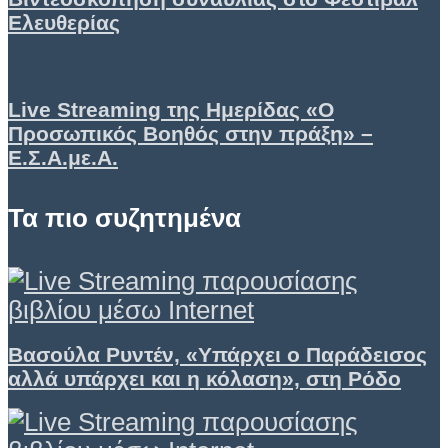
Ελευθερίας
Live Streaming της Ημερίδας «Ο
Προσωπικός Βοηθός στην πράξη» –
Ε.Σ.Α.με.Α.
Τα πιο συζητημένα
Βασούλα Ρυντέν, «Υπάρχει ο Παράδεισος
αλλά υπάρχει και η κόλαση», στη Ρόδο