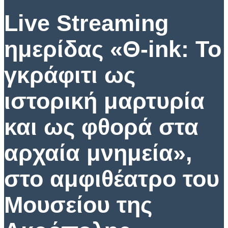
Live Streaming
ημερίδας «Θ-ink: To
γκράφιτι ως
ιστορική μαρτυρία
και ως φθορά στα
αρχαία μνημεία»,
στο αμφιθέατρο του
Μουσείου της