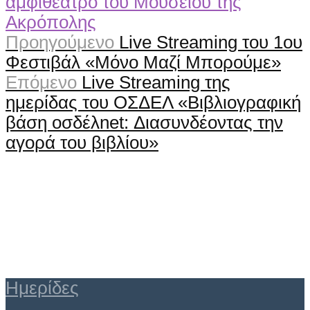
Προηγούμενο
Live Streaming του 1ου
Φεστιβάλ «Μόνο Μαζί Μπορούμε»
Επόμενο
Live Streaming της
ημερίδας του ΟΣΔΕΛ «Βιβλιογραφική
βάση οσδέλnet: Διασυνδέοντας την
αγορά του βιβλίου»
Ημερίδες