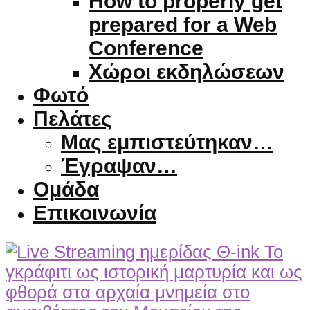
How to properly get
prepared for a Web
Conference
Χώροι εκδηλώσεων
Φωτό
Πελάτες
Μας εμπιστεύτηκαν…
Έγραψαν…
Ομάδα
Επικοινωνία