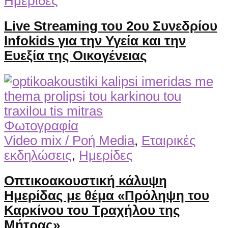
Ημερίδες
Live Streaming του 2ου Συνεδρίου
Infokids για την Υγεία και την
Ευεξία της Οικογένειας
Φωτογραφία
Video mix / Ροή Media
,
Εταιρικές
εκδηλώσεις
,
Ημερίδες
Οπτικοακουστική κάλυψη
Ημερίδας με θέμα «Πρόληψη του
Καρκίνου του Τραχήλου της
Μήτρας»