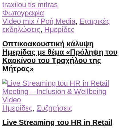
Φωτογραφία
Video mix / Ροή Media
,
Εταιρικές
εκδηλώσεις
,
Ημερίδες
Οπτικοακουστική κάλυψη
Ημερίδας με θέμα «Πρόληψη του
Καρκίνου του Τραχήλου της
Μήτρας»
Video
Ημερίδες
,
Συζητήσεις
Live Streaming του HR in Retail