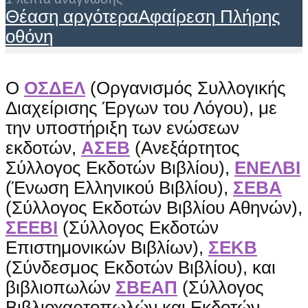
Θέαση αργότερα
Αφαίρεση
Πλήρης
οθόνη
Ο
ΟΣΔΕΛ
(Οργανισμός Συλλογικής
Διαχείρισης Έργων του Λόγου), με
την υποστήριξη των ενώσεων
εκδοτών,
ΑΣΕΒ
(Ανεξάρτητος
Σύλλογος Εκδοτών Βιβλίου),
ΕΝΕΛΒΙ
(Ένωση Ελληνικού Βιβλίου),
ΣΕΒΑ
(Σύλλογος Εκδοτών Βιβλίου Αθηνών),
ΣΕΕΒΙ
(Σύλλογος Εκδοτών
Επιστημονικών Βιβλίων),
ΣΕΚΒ
(Σύνδεσμος Εκδοτών Βιβλίου), και
βιβλιοπωλών
ΣΒΕΑΠ
(Σύλλογος
Βιβλιοχαρτοπωλών και Εκδοτών