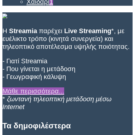
Χαϊδάρι
1
Η
Streamia
παρέχει
Live Streaming
*, με
ευέλικτο τρόπο (κινητά συνεργεία) και
τηλεοπτικό αποτέλεσμα υψηλής ποιότητας.
- Γιατί Streamia
- Που γίνεται η μετάδοση
- Γεωγραφική κάλυψη
Μάθε περισσότερα...
*
ζωντανή τηλεοπτική μετάδοση μέσω
Internet
Τα δημοφιλέστερα