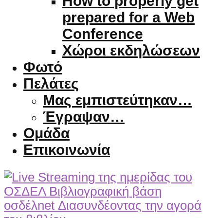
How to properly get
prepared for a Web
Conference
Χώροι εκδηλώσεων
Φωτό
Πελάτες
Μας εμπιστεύτηκαν…
Έγραψαν…
Ομάδα
Επικοινωνία