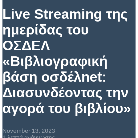
Live Streaming της
ημερίδας του
ΟΣΔΕΛ
«Βιβλιογραφική
βάση οσδέλnet:
Διασυνδέοντας την
αγορά του βιβλίου»
November 13, 2023
1 λεπτά ανάγνωσης