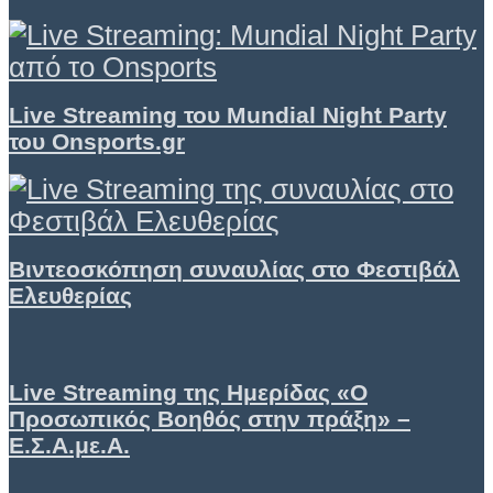
Live Streaming του Mundial Night Party
του Onsports.gr
Βιντεοσκόπηση συναυλίας στο Φεστιβάλ
Ελευθερίας
Live Streaming της Ημερίδας «Ο
Προσωπικός Βοηθός στην πράξη» –
Ε.Σ.Α.με.Α.