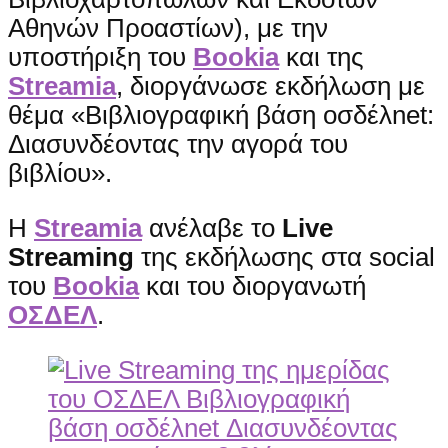
Αθηνών Προαστίων), με την
υποστήριξη του
Bookia
και της
Streamia
, διοργάνωσε εκδήλωση με
θέμα «Βιβλιογραφική βάση οσδέλnet:
Διασυνδέοντας την αγορά του
βιβλίου».
H
Streamia
ανέλαβε το
Live
Streaming
της εκδήλωσης στα social
του
Bookia
και του διοργανωτή
ΟΣΔΕΛ
.