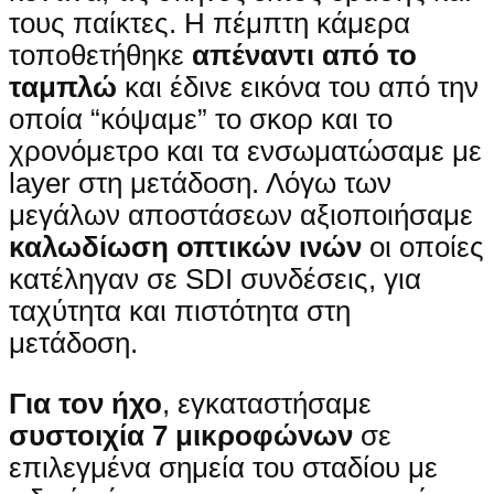
τους παίκτες. Η πέμπτη κάμερα
τοποθετήθηκε
απέναντι από το
ταμπλώ
και έδινε εικόνα του από την
οποία “κόψαμε” το σκορ και το
χρονόμετρο και τα ενσωματώσαμε με
layer στη μετάδοση. Λόγω των
μεγάλων αποστάσεων αξιοποιήσαμε
καλωδίωση οπτικών ινών
οι οποίες
κατέληγαν σε SDI συνδέσεις, για
ταχύτητα και πιστότητα στη
μετάδοση.
Για τον ήχο
, εγκαταστήσαμε
συστοιχία 7 μικροφώνων
σε
επιλεγμένα σημεία του σταδίου με