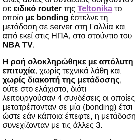
σε
ειδικό router
της
Teltonika
το
οποίο
με bonding
έστελνε τη
μετάδοση σε server στη Γαλλία και
από εκεί στις ΗΠΑ, στο στούντιο του
NBA TV
.
Η ροή ολοκληρώθηκε με απόλυτη
επιτυχία
, χωρίς τεχνικά λάθη και
χωρίς διακοπή της μετάδοσης
,
ούτε στο ελάχιστο, διότι
λειτουργούσαν 4 συνδέσεις οι οποίες
μετατρέπονταν σε μία (bonding) έτσι
ώστε εάν κάποια έπεφτε, η μετάδοση
συνεχίζονταν με τις άλλες 3.