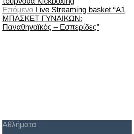
τουρνουά Kickboxing
Επόμενο
Live Streaming basket “A1
ΜΠΑΣΚΕΤ ΓΥΝΑΙΚΩΝ:
Παναθηναϊκός – Εσπερίδες”
Αθλήματα