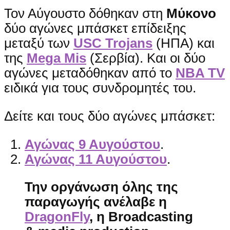
Τον Αύγουστο δόθηκαν στη
Μύκονο
δύο αγώνες μπάσκετ επίδειξης
μεταξύ των
USC Trojans
(ΗΠΑ) και
της
Mega Mis
(Σερβία). Και οι δύο
αγώνες μεταδόθηκαν από το
NBA TV
ειδικά για τους συνδρομητές του.
Δείτε και τους δύο αγώνες μπάσκετ:
Αγώνας 9 Αυγούστου
.
Αγώνας 11 Αυγούστου
.
Την οργάνωση όλης της
παραγωγής ανέλαβε η
DragonFly
, η
Broadcasting