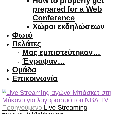
How to properly get
prepared for a Web
Conference
Χώροι εκδηλώσεων
Φωτό
Πελάτες
Μας εμπιστεύτηκαν…
Έγραψαν…
Ομάδα
Επικοινωνία
Προηγούμενο
Live Streaming