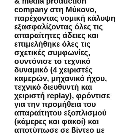
& media production
company
στη Μύκονο,
παρέχοντας νομική κάλυψη
εξασφαλίζοντας όλες τις
απαραίτητες άδειες και
επιμελήθηκε όλες τις
σχετικές συμφωνίες,
συντόνισε το τεχνικό
δυναμικό (4 χειριστές
καμερών, μηχανικό ήχου,
τεχνικό διευθυντή και
χειριστή replay), φρόντισε
για την προμήθεια του
απαραίτητου εξοπλισμού
(κάμερες και φακοί) και
αποτύπωσε σε βίντεο με