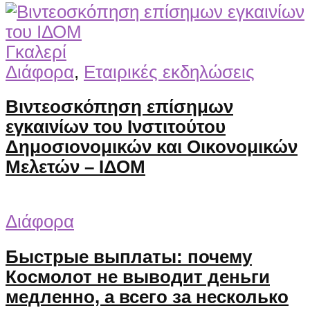
Γκαλερί
Διάφορα
,
Εταιρικές εκδηλώσεις
Βιντεοσκόπηση επίσημων
εγκαινίων του Ινστιτούτου
Δημοσιονομικών και Οικονομικών
Μελετών – ΙΔΟΜ
Διάφορα
Быстрые выплаты: почему
Космолот не выводит деньги
медленно, а всего за несколько