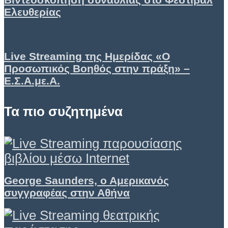
Ελευθερίας
Live Streaming της Ημερίδας «Ο
Προσωπικός Βοηθός στην πράξη» –
Ε.Σ.Α.με.Α.
Τα πιο συζητημένα
George Saunders, ο Αμερικανός
συγγραφέας στην Αθήνα