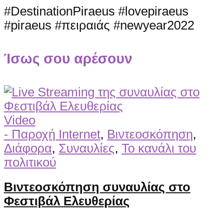
#DestinationPiraeus #lovepiraeus
#piraeus #πειραιάς #newyear2022
Ίσως σου αρέσουν
Video
- Παροχή Internet
,
Βιντεοσκόπηση
,
Διάφορα
,
Συναυλίες
,
Το κανάλι του
πολιτικού
Βιντεοσκόπηση συναυλίας στο
Φεστιβάλ Ελευθερίας