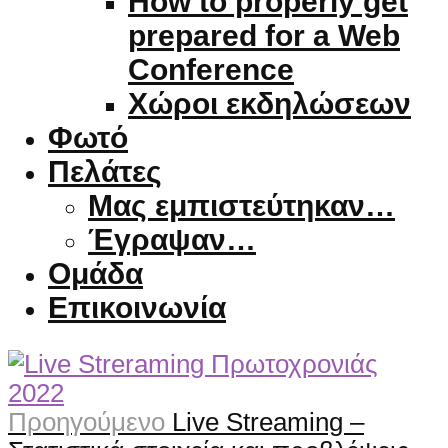
How to properly get
prepared for a Web
Conference
Χώροι εκδηλώσεων
Φωτό
Πελάτες
Μας εμπιστεύτηκαν…
Έγραψαν…
Ομάδα
Επικοινωνία
Προηγούμενο
Live Streaming –