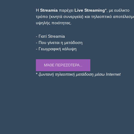
Η
Streamia
παρέχει
Live Streaming
*, με ευέλικτο
τρόπο (κινητά συνεργεία) και τηλεοπτικό αποτέλεσμ
υψηλής ποιότητας.
- Γιατί Streamia
- Που γίνεται η μετάδοση
- Γεωγραφική κάλυψη
ΜΆΘΕ ΠΕΡΙΣΣΌΤΕΡΑ...
*
ζωντανή τηλεοπτική μετάδοση μέσω Internet