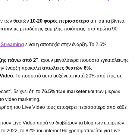
ον των θεατών
10-20 φορές περισσότερο
απ’ ότι τα βίντεο.
ίπουν
τις μεταδόσεις χαμηλής ποιότητας, στα πρώτα 90
 Streaming
είναι η αποτυχία στην έναρξη. Το 2.6%
ξης πάνω από 2″
, έχουν μεγαλύτερα ποσοστά εγκατάλειψης
την έναρξη προκαλεί
απώλειες θεατών 6%
.
 Video
. Το ποσοστό αυτό αυξάνεται κατά 20% από έτος σε
ast”, δείχνει ότι το
76.5% των marketer
και των μικρών
ο video marketing.
χρήση του Live Video τους αποφέρει περισσότερο από κάθε
πουν Live Video παρά να διαβάζουν τα blog των εταιρειών.
ο 2022, το 82% του internet θα χρησιμοποιείται για Live