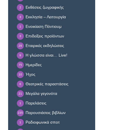
Εκθέσεις ζωγραφικής
2
Εκκλησία – Λειτουργία
3
Ενοικίαση Πόντιουμ
1
Επιδείξεις προϊόντων
3
Εταιρικές εκδηλώσεις
29
Η γλώσσα είναι… Live!
9
Ημερίδες
75
Ήχος
10
Θεατρικές παραστάσεις
6
Μεγάλα γεγονότα
21
Παρελάσεις
1
Παρουσιάσεις βιβλίων
235
Ραδιοφωνικά σποτ
1