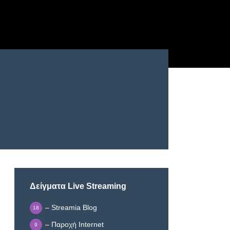
Δείγματα Live Streaming
– Streamia Blog
18
– Παροχή Internet
9