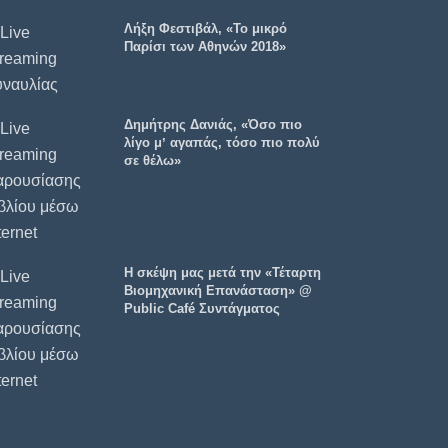
Λήξη Φεστιβάλ, «Το μικρό
Παρίσι των Αθηνών 2018»
Δημήτρης Δανιάς, «Όσο πιο
λίγο μʼ αγαπάς, τόσο πιο πολύ
σε θέλω»
Η σκέψη μας μετά την «Τέταρτη
Βιομηχανική Επανάσταση» @
Public Café Συντάγματος