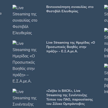
Βιντεοσκόπηση συναυλίας στο
Φεστιβάλ Ελευθερίας
α
Live Streaming της Ημερίδας «Ο
Προσωπικός Βοηθός στην
πράξη» – Ε.Σ.Α.με.Α.
«Zeljko is BACK», Live
Streaming της Συνέντευξης
Τύπου του ΠΑΟ, παρουσίασης
του Ζέλικο Ομπράντοβιτς