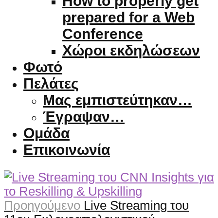
How to properly get
prepared for a Web
Conference
Χώροι εκδηλώσεων
Φωτό
Πελάτες
Μας εμπιστεύτηκαν…
Έγραψαν…
Ομάδα
Επικοινωνία
Προηγούμενο
Live Streaming του