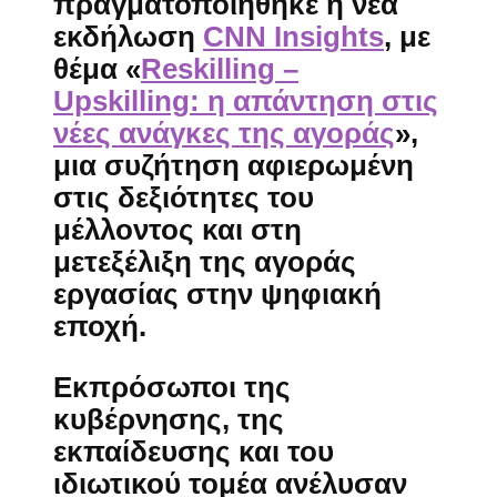
πραγματοποιήθηκε η νέα
εκδήλωση
CNN Insights
, με
θέμα
«
Reskilling –
Upskilling: η απάντηση στις
νέες ανάγκες της αγοράς
»
,
μια συζήτηση αφιερωμένη
στις
δεξιότητες του
μέλλοντος
και στη
μετεξέλιξη της αγοράς
εργασίας
στην ψηφιακή
εποχή.
Εκπρόσωποι της
κυβέρνησης, της
εκπαίδευσης και του
ιδιωτικού τομέα ανέλυσαν