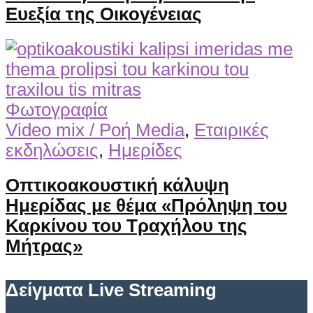
Ευεξία της Οικογένειας
Φωτογραφία
Video mix / Ροή Media
,
Εταιρικές
εκδηλώσεις
,
Ημερίδες
Οπτικοακουστική κάλυψη
Ημερίδας με θέμα «Πρόληψη του
Καρκίνου του Τραχήλου της
Μήτρας»
Δείγματα Live Streaming