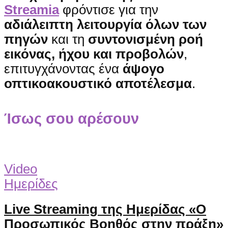
Streamia
φρόντισε για την
αδιάλειπτη λειτουργία όλων των
πηγών
και τη
συντονισμένη ροή
εικόνας, ήχου και προβολών
,
επιτυγχάνοντας ένα
άψογο
οπτικοακουστικό αποτέλεσμα
.
Ίσως σου αρέσουν
Video
Ημερίδες
Live Streaming της Ημερίδας «Ο
Προσωπικός Βοηθός στην πράξη»