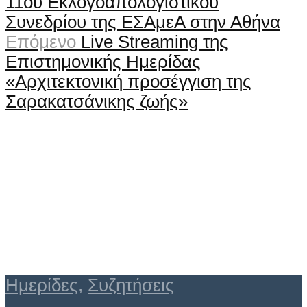
11ου Εκλογοαπολογιστικού
Συνεδρίου της ΕΣΑμεΑ στην Αθήνα
Επόμενο
Live Streaming της
Επιστημονικής Ημερίδας
«Αρχιτεκτονική προσέγγιση της
Σαρακατσάνικης ζωής»
Ημερίδες
,
Συζητήσεις