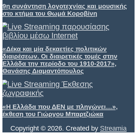
9η συνάντηση λογοτεχνίας και μουσικής
στο κτήμα του Θωμά Κοροβίνη
«Δέκα και μία δεκαετίες πολιτικών
διαιρέσεων. Οι διαιρετικές τομές στην
Ελλάδα την περίοδο του 1910-2017»,
Θανάσης Διαμαντόπουλος
«Η Ελλάδα που ΔΕΝ με πληγώνει…»,
έκθεση του Γιώργου Μπαρτζιώκα
Copyright © 2026. Created by
Streamia