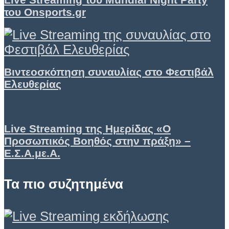
του Onsports.gr
Βιντεοσκόπηση συναυλίας στο Φεστιβάλ
Ελευθερίας
Live Streaming της Ημερίδας «Ο
Προσωπικός Βοηθός στην πράξη» –
Ε.Σ.Α.με.Α.
Τα πιο συζητημένα