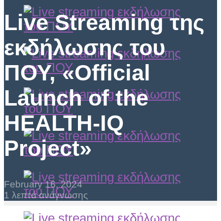
Live Streaming της
εκδήλωσης του
ΠΟΥ, «Official
Launch of the
HEALTH-IQ
Project»
February 16, 2024
1 λεπτά ανάγνωσης