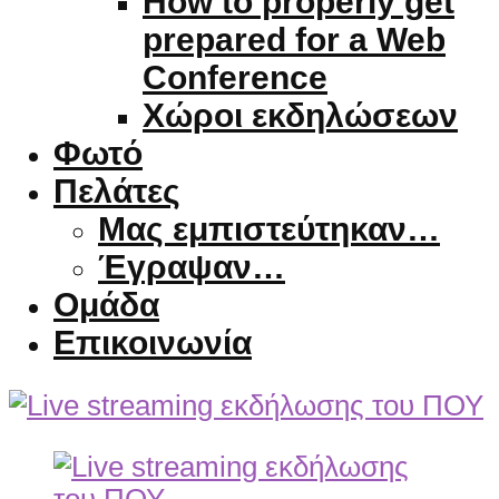
How to properly get
prepared for a Web
Conference
Χώροι εκδηλώσεων
Φωτό
Πελάτες
Μας εμπιστεύτηκαν…
Έγραψαν…
Ομάδα
Επικοινωνία