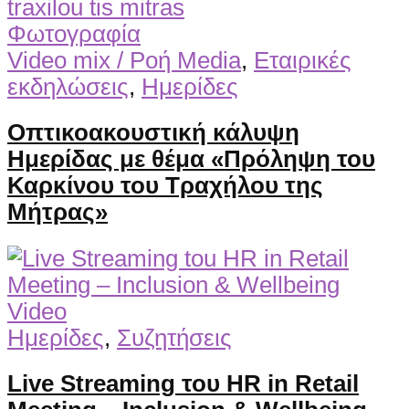
Φωτογραφία
Video mix / Ροή Media
,
Εταιρικές
εκδηλώσεις
,
Ημερίδες
Οπτικοακουστική κάλυψη
Ημερίδας με θέμα «Πρόληψη του
Καρκίνου του Τραχήλου της
Μήτρας»
Video
Ημερίδες
,
Συζητήσεις
Live Streaming του HR in Retail