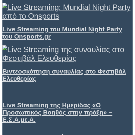
Live Streaming του Mundial Night Party
του Onsports.gr
Βιντεοσκόπηση συναυλίας στο Φεστιβάλ
Ελευθερίας
Live Streaming της Ημερίδας «Ο
Προσωπικός Βοηθός στην πράξη» –
Ε.Σ.Α.με.Α.