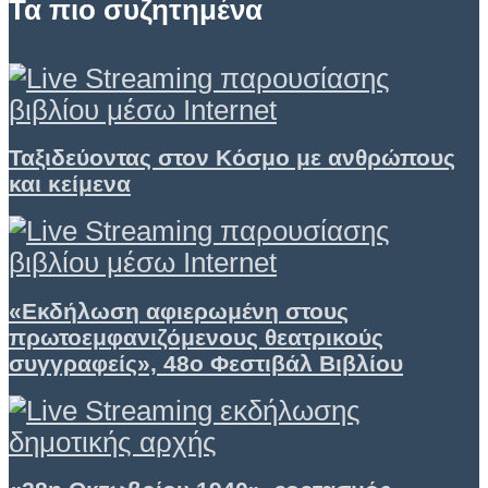
Τα πιο συζητημένα
Ταξιδεύοντας στον Κόσμο με ανθρώπους
και κείμενα
«Εκδήλωση αφιερωμένη στους
πρωτοεμφανιζόμενους θεατρικούς
συγγραφείς», 48ο Φεστιβάλ Βιβλίου