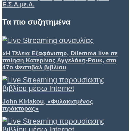
Ε.Σ.Α.με.Α.
Τα πιο συζητημένα
«Η Τέλεια Εξαφάνιση», Dilemma live σε
ποίηση Κατερίνας Αγγελάκη-Ρουκ, στο
47ο Φεστιβάλ βιβλίου
John Kiriakou, «Φυλακισμένος
πράκτορας»