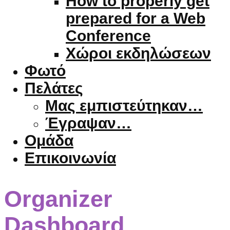
How to properly get
prepared for a Web
Conference
Χώροι εκδηλώσεων
Φωτό
Πελάτες
Μας εμπιστεύτηκαν…
Έγραψαν…
Ομάδα
Επικοινωνία
Organizer
Dashboard