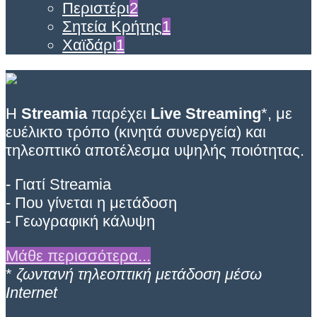
Περιστέρι
2
Σητεία Κρήτης
1
Χαϊδάρι
1
Η
Streamia
παρέχει
Live Streaming
*, με
ευέλικτο τρόπο (κινητά συνεργεία) και
τηλεοπτικό αποτέλεσμα υψηλής ποιότητας.
- Γιατί Streamia
- Που γίνεται η μετάδοση
- Γεωγραφική κάλυψη
Μάθε περισσότερα...
*
ζωντανή τηλεοπτική μετάδοση μέσω
Internet