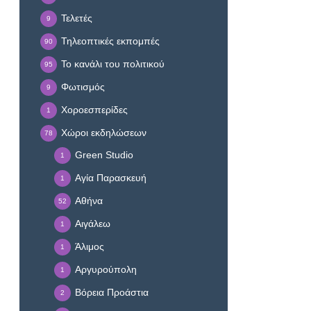
Τελετές
9
Τηλεοπτικές εκπομπές
90
Το κανάλι του πολιτικού
95
Φωτισμός
9
Χοροεσπερίδες
1
Χώροι εκδηλώσεων
78
Green Studio
1
Αγία Παρασκευή
1
Αθήνα
52
Αιγάλεω
1
Άλιμος
1
Αργυρούπολη
1
Βόρεια Προάστια
2