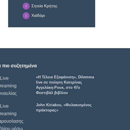
Σητεία Κρήτης
1
Χαϊδάρι
1
α πιο συζητημένα
«Η Τέλεια Εξαφάνιση», Dilemma
live σε ποίηση Κατερίνας
Αγγελάκη-Ρουκ, στο 47ο
Φεστιβάλ βιβλίου
John Kiriakou, «Φυλακισμένος
πράκτορας»