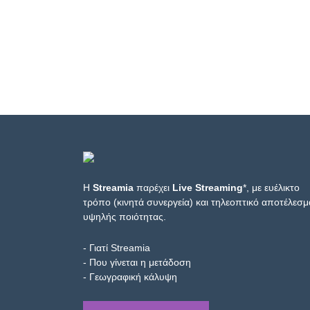
Η
Streamia
παρέχει
Live Streaming
*, με ευέλικτο
τρόπο (κινητά συνεργεία) και τηλεοπτικό αποτέλεσμ
υψηλής ποιότητας.
- Γιατί Streamia
- Που γίνεται η μετάδοση
- Γεωγραφική κάλυψη