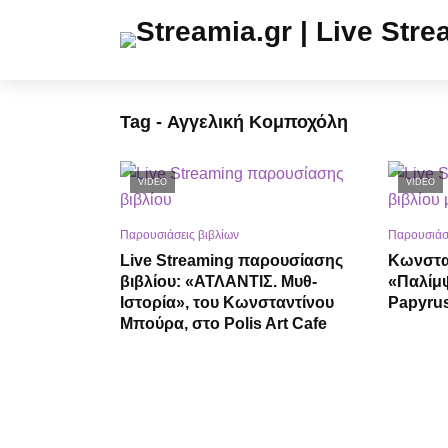
Tag - Αγγελική Κομποχόλη
VIDEO
VIDEO
Παρουσιάσεις βιβλίων
Παρουσιάσε
Live Streaming παρουσίασης
Κωνστα
βιβλίου: «ΑΤΛΑΝΤΙΣ. Μυθ-
«Παλίμ
Ιστορία», του Κωνσταντίνου
Papyrus
Μπούρα, στο Polis Art Cafe