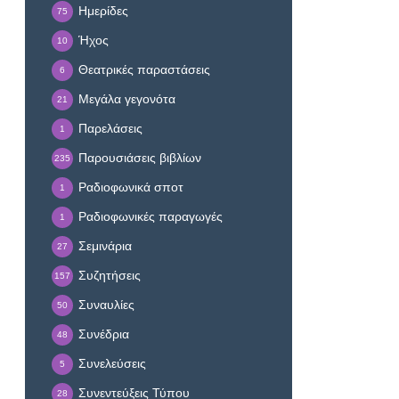
Ημερίδες
75
Ήχος
10
Θεατρικές παραστάσεις
6
Μεγάλα γεγονότα
21
Παρελάσεις
1
Παρουσιάσεις βιβλίων
235
Ραδιοφωνικά σποτ
1
Ραδιοφωνικές παραγωγές
1
Σεμινάρια
27
Συζητήσεις
157
Συναυλίες
50
Συνέδρια
48
Συνελεύσεις
5
Συνεντεύξεις Τύπου
28