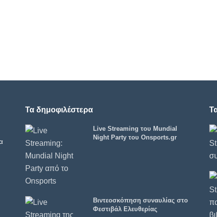
Τα δημοφιλέστερα
Τ
Live Streaming του Mundial
Night Party του Onsports.gr
α
Βιντεοσκόπηση συναυλίας στο
Φεστιβάλ Ελευθερίας