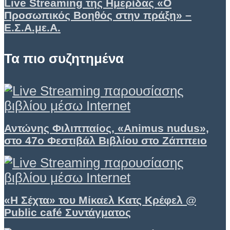
Live Streaming της Ημερίδας «Ο
Προσωπικός Βοηθός στην πράξη» –
Ε.Σ.Α.με.Α.
Τα πιο συζητημένα
Αντώνης Φιλιππαίος, «Animus nudus»,
στο 47ο Φεστιβάλ Βιβλίου στο Ζάππειο
«Η Σέχτα» του Μίκαελ Κατς Κρέφελ @
Public café Συντάγματος