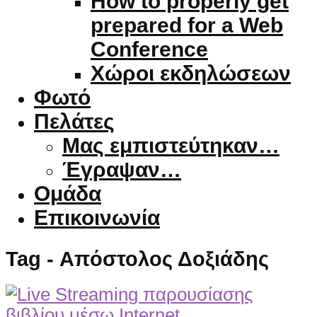
How to properly get
prepared for a Web
Conference
Χώροι εκδηλώσεων
Φωτό
Πελάτες
Μας εμπιστεύτηκαν…
Έγραψαν…
Ομάδα
Επικοινωνία
Tag - Απόστολος Δοξιάδης