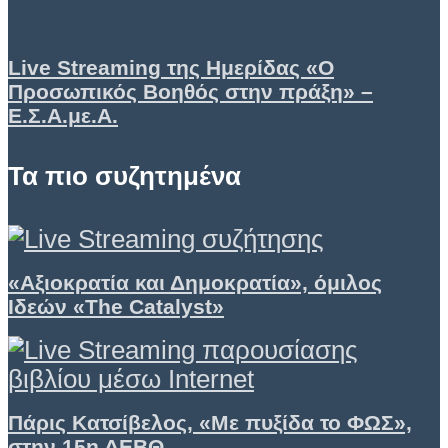
Live Streaming της Ημερίδας «Ο
Προσωπικός Βοηθός στην πράξη» –
Ε.Σ.Α.με.Α.
Τα πιο συζητημένα
«Αξιοκρατία και Δημοκρατία», όμιλος
Ιδεών «Τhe Catalyst»
Πάρις Κατσίβελος, «Με πυξίδα το ΦΩΣ»,
στην 15η ΔΕΒΘ