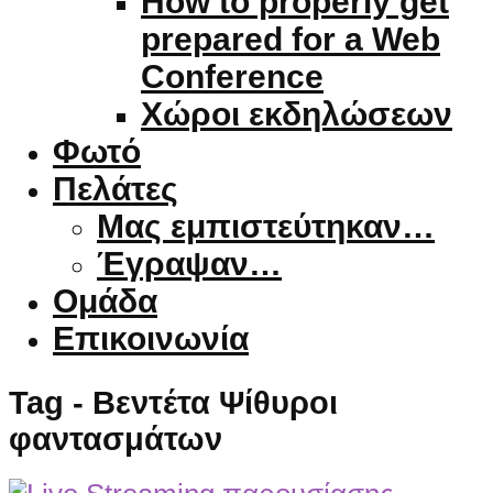
How to properly get
prepared for a Web
Conference
Χώροι εκδηλώσεων
Φωτό
Πελάτες
Μας εμπιστεύτηκαν…
Έγραψαν…
Ομάδα
Επικοινωνία
Tag - Βεντέτα Ψίθυροι
φαντασμάτων