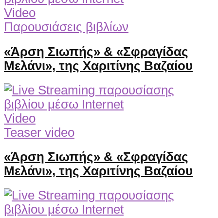
Video
Παρουσιάσεις βιβλίων
«Άρση Σιωπής» & «Σφραγίδας
Μελάνι», της Χαριτίνης Βαζαίου
Video
Teaser video
«Άρση Σιωπής» & «Σφραγίδας
Μελάνι», της Χαριτίνης Βαζαίου