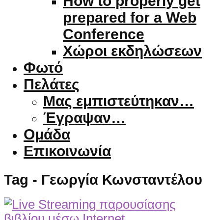
How to properly get
prepared for a Web
Conference
Χώροι εκδηλώσεων
Φωτό
Πελάτες
Μας εμπιστεύτηκαν…
Έγραψαν…
Ομάδα
Επικοινωνία
Tag - Γεωργία Κωνσταντέλου