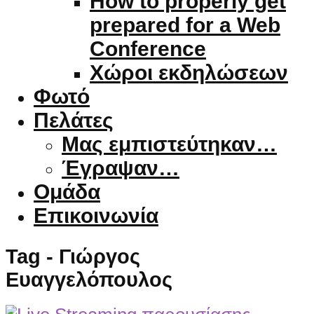
How to properly get
prepared for a Web
Conference
Χώροι εκδηλώσεων
Φωτό
Πελάτες
Μας εμπιστεύτηκαν…
Έγραψαν…
Ομάδα
Επικοινωνία
Tag - Γιώργος
Ευαγγελόπουλος