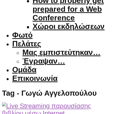
How to properly get
prepared for a Web
Conference
Χώροι εκδηλώσεων
Φωτό
Πελάτες
Μας εμπιστεύτηκαν…
Έγραψαν…
Ομάδα
Επικοινωνία
Tag - Γωγώ Αγγελοπούλου