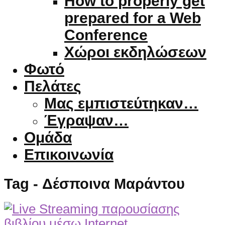
How to properly get
prepared for a Web
Conference
Χώροι εκδηλώσεων
Φωτό
Πελάτες
Μας εμπιστεύτηκαν…
Έγραψαν…
Ομάδα
Επικοινωνία
Tag - Δέσποινα Μαράντου