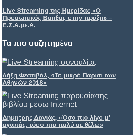
Live Streaming της Ημερίδας «Ο
Προσωπικός Βοηθός στην πράξη» –
Ε.Σ.Α.με.Α.
Τα πιο συζητημένα
Λήξη Φεστιβάλ, «Το μικρό Παρίσι των
Αθηνών 2018»
Δημήτρης Δανιάς, «Όσο πιο λίγο μʼ
αγαπάς, τόσο πιο πολύ σε θέλω»