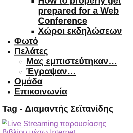
How to properly get
prepared for a Web
Conference
Χώροι εκδηλώσεων
Φωτό
Πελάτες
Μας εμπιστεύτηκαν…
Έγραψαν…
Ομάδα
Επικοινωνία
Tag - Διαμαντής Σεϊτανίδης