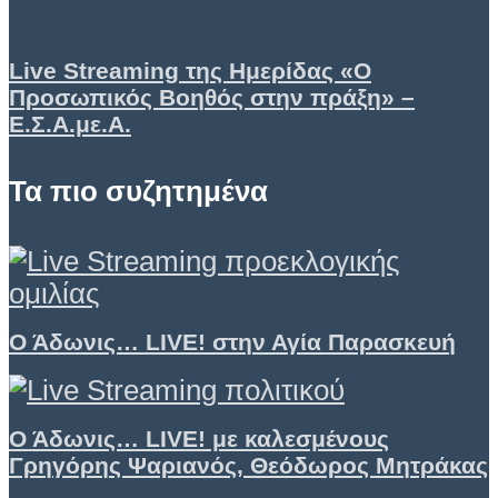
Live Streaming της Ημερίδας «Ο
Προσωπικός Βοηθός στην πράξη» –
Ε.Σ.Α.με.Α.
Τα πιο συζητημένα
Ο Άδωνις… LIVE! στην Αγία Παρασκευή
Ο Άδωνις… LIVE! με καλεσμένους
Γρηγόρης Ψαριανός, Θεόδωρος Μητράκας