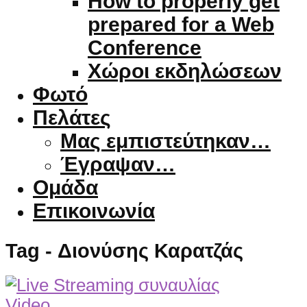
How to properly get
prepared for a Web
Conference
Χώροι εκδηλώσεων
Φωτό
Πελάτες
Μας εμπιστεύτηκαν…
Έγραψαν…
Ομάδα
Επικοινωνία
Tag - Διονύσης Καρατζάς
Video