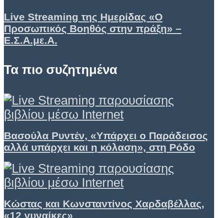
Live Streaming της Ημερίδας «Ο
Προσωπικός Βοηθός στην πράξη» –
Ε.Σ.Α.με.Α.
Τα πιο συζητημένα
Βασούλα Ρυντέν, «Υπάρχει ο Παράδεισος
αλλά υπάρχει και η κόλαση», στη Ρόδο
Κώστας και Κωνσταντίνος Χαρδαβέλλας,
«12 γυναίκες»