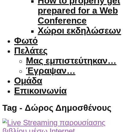
How to properly get
prepared for a Web
Conference
Χώροι εκδηλώσεων
Φωτό
Πελάτες
Μας εμπιστεύτηκαν…
Έγραψαν…
Ομάδα
Επικοινωνία
Tag - Δώρος Δημοσθένους