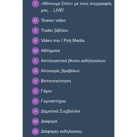
«Μένουμε Σπίτι» με τους συγγραφείς
7
μας… LIVE!
Teaser video
41
Trailer βιβλίου
3
Video mix / Ροή Media
8
Αθλήματα
10
Απολογιστικά βίντεο εκδηλώσεων
4
Απονομές βραβείων
11
Βιντεοσκόπηση
4
Γάμοι
2
Γυμναστήρια
4
Δημοτικά Συμβούλια
3
Διάφορα
24
Διάφορες εκδηλώσεις
31