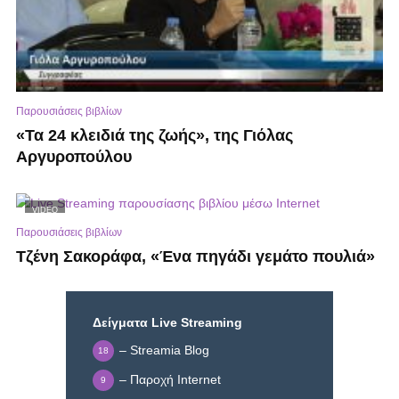
Παρουσιάσεις βιβλίων
«Τα 24 κλειδιά της ζωής», της Γιόλας
Αργυροπούλου
VIDEO
Παρουσιάσεις βιβλίων
Τζένη Σακοράφα, «Ένα πηγάδι γεμάτο πουλιά»
Δείγματα Live Streaming
– Streamia Blog
18
– Παροχή Internet
9