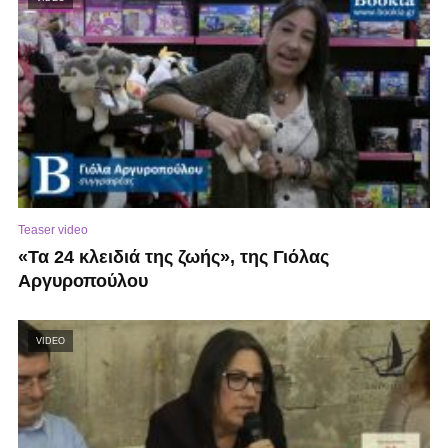
Teaser video
«Τα 24 κλειδιά της ζωής», της Γιόλας
Αργυροπούλου
VIDEO