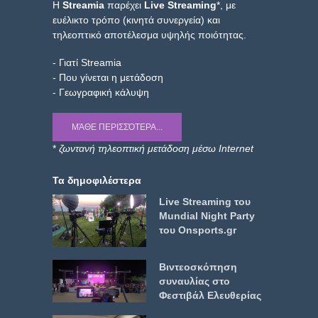
Η
Streamia
παρέχει
Live Streaming
*, με
ευέλικτο τρόπο (κινητά συνεργεία) και
τηλεοπτικό αποτέλεσμα υψηλής ποιότητας.
- Γιατί Streamia
- Που γίνεται η μετάδοση
- Γεωγραφική κάλυψη
ΜΆΘΕ ΠΕΡΙΣΣΌΤΕΡΑ...
*
ζωντανή τηλεοπτική μετάδοση μέσω Internet
Τα δημοφιλέστερα
Live Streaming του
Mundial Night Party
του Onsports.gr
Βιντεοσκόπηση
συναυλίας στο
Φεστιβάλ Ελευθερίας