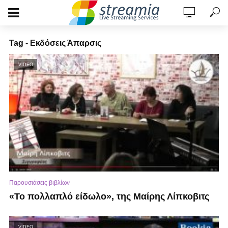
Tag - Εκδόσεις Άπαρσις
VIDEO
Παρουσιάσεις βιβλίων
«Το πολλαπλό είδωλο», της Μαίρης Λίπκοβιτς
VIDEO