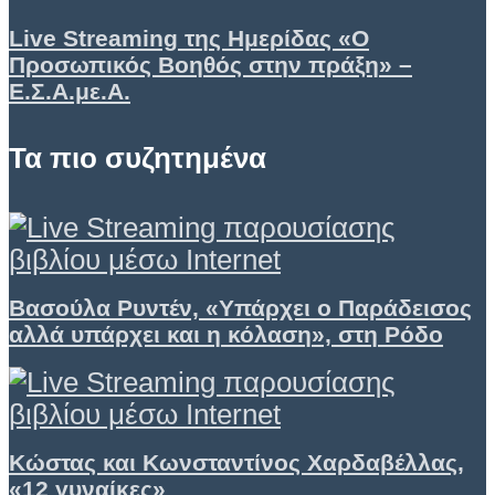
Live Streaming της Ημερίδας «Ο
Προσωπικός Βοηθός στην πράξη» –
Ε.Σ.Α.με.Α.
Τα πιο συζητημένα
Βασούλα Ρυντέν, «Υπάρχει ο Παράδεισος
αλλά υπάρχει και η κόλαση», στη Ρόδο
Κώστας και Κωνσταντίνος Χαρδαβέλλας,
«12 γυναίκες»