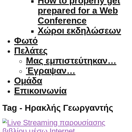
How to properly get
prepared for a Web
Conference
Χώροι εκδηλώσεων
Φωτό
Πελάτες
Μας εμπιστεύτηκαν…
Έγραψαν…
Ομάδα
Επικοινωνία
Tag - Ηρακλής Γεωργαντής